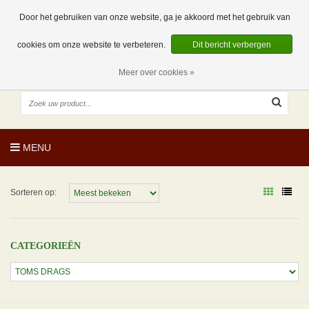
EUR
NL
0 Artikelen
Door het gebruiken van onze website, ga je akkoord met het gebruik van
cookies om onze website te verbeteren.
Dit bericht verbergen
Meer over cookies »
MENU
Sorteren op:
CATEGORIEËN