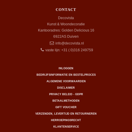
CONTACT
Decovista
Kunst & Woondecoratie
Kantooradres: Golden Delicious 16
6922AS
Duiven
info@decovista.nl
vaste lijn: +31 ( 0)316 249759
INLOGGEN
BEDRIJFSINFORMATIE EN BESTELPROCES
ALGEMENE VOORWAARDEN
DISCLAIMER
PRIVACY BELEID - GDPR
BETAALMETHODEN
GIFT VOUCHER
VERZENDEN, LEVERTIJD EN RETOURNEREN
HERROEPINGSRECHT
KLANTENSERVICE