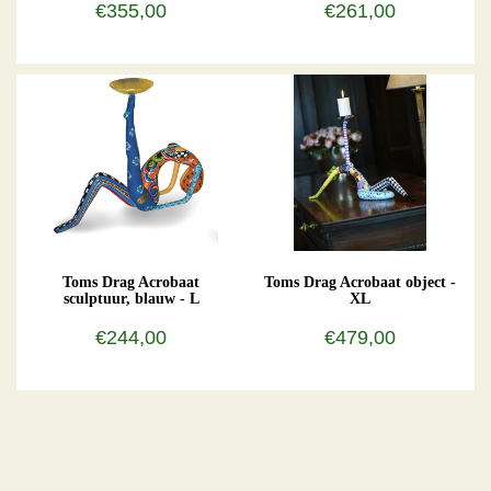
€355,00
€261,00
Toms Drag Acrobaat
Toms Drag Acrobaat object -
sculptuur, blauw - L
XL
€244,00
€479,00