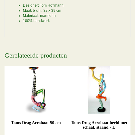
Designer: Tom Hoffmann
Maat: b x h: 32 x 39 cm
Materiaal: marmorin
100% handwerk
Gerelateerde producten
Toms Drag Acrobaat 50 cm
Toms Drag Acrobaat beeld met
schaal, staand - L