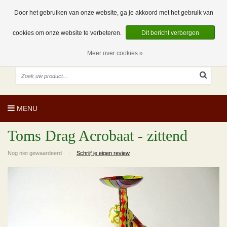
EUR
NL
0 Artikelen
Door het gebruiken van onze website, ga je akkoord met het gebruik van
cookies om onze website te verbeteren.
Dit bericht verbergen
Meer over cookies »
MENU
Toms Drag Acrobaat - zittend
Nog niet gewaardeerd
|
Schrijf je eigen review