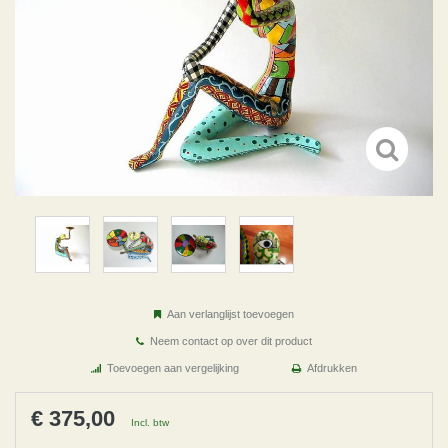
Aan verlanglijst toevoegen
Neem contact op over dit product
Toevoegen aan vergelijking
Afdrukken
€ 375,00
Incl. btw