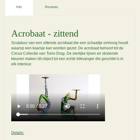
Info
Reviews
Acrobaat - zittend
Sculptuur van een zittende acrobaat die een schaaltje omhoog houdt
waarop een kaarsje kan worden gezet. De acrobaat behoort tot de
Circus Collectie van Toms Drag. De sierlijke lijnen en stralende
kleuren maken dit object tot een echte blikvanger die geschikt is in
elk interieur.
Details: