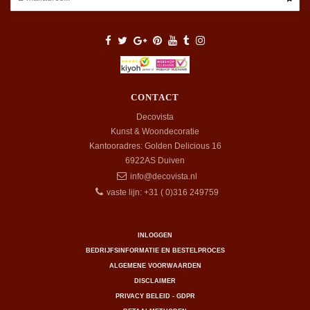
CONTACT
Decovista
Kunst & Woondecoratie
Kantooradres: Golden Delicious 16
6922AS
Duiven
info@decovista.nl
vaste lijn: +31 ( 0)316 249759
INLOGGEN
BEDRIJFSINFORMATIE EN BESTELPROCES
ALGEMENE VOORWAARDEN
DISCLAIMER
PRIVACY BELEID - GDPR