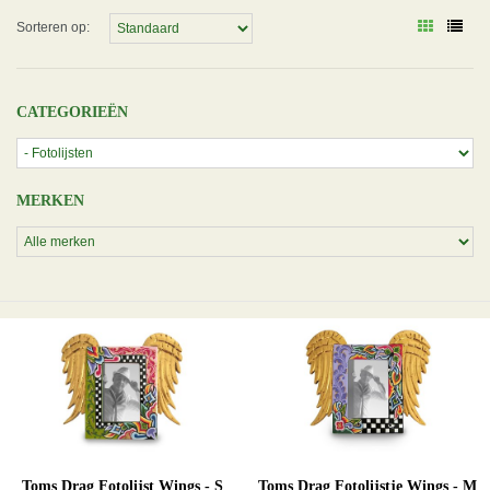
Sorteren op:
CATEGORIEËN
MERKEN
Toms Drag Fotolijst Wings - S
Toms Drag Fotolijstje Wings - M