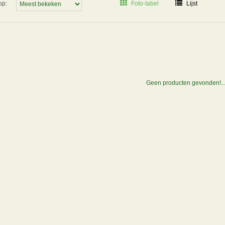
op:
Foto-tabel
Lijst
Geen producten gevonden!..