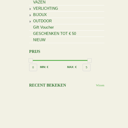
VAZEN
VERLICHTING
BIJOUX
OUTDOOR
Gift Voucher
GESCHENKEN TOT € 50
NIEUW
PRIJS
MIN: €
MAX: €
0
5
RECENT BEKEKEN
Wissen