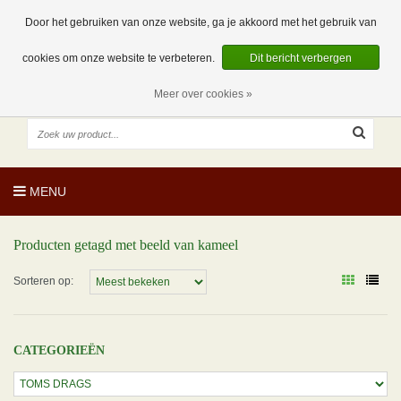
EUR
NL
0 Artikelen
Door het gebruiken van onze website, ga je akkoord met het gebruik van
cookies om onze website te verbeteren.
Dit bericht verbergen
Meer over cookies »
MENU
Producten getagd met beeld van kameel
Sorteren op:
CATEGORIEËN