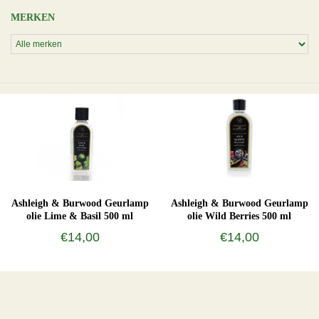
MERKEN
Ashleigh & Burwood Geurlamp
Ashleigh & Burwood Geurlamp
olie Lime & Basil 500 ml
olie Wild Berries 500 ml
€14,00
€14,00