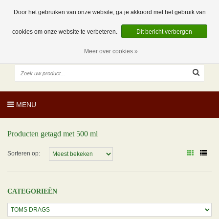
EUR
NL
0 Artikelen
Door het gebruiken van onze website, ga je akkoord met het gebruik van
cookies om onze website te verbeteren.
Dit bericht verbergen
Meer over cookies »
MENU
Producten getagd met 500 ml
Sorteren op:
CATEGORIEËN