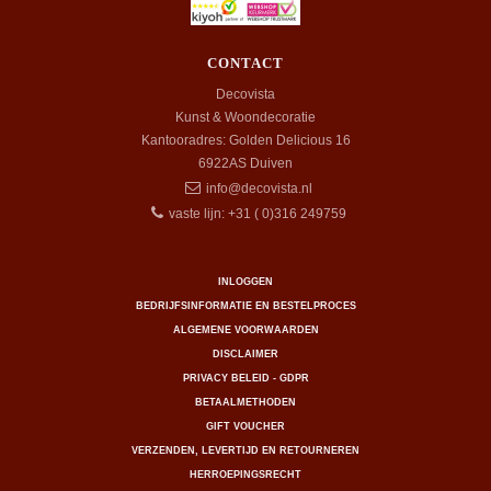
CONTACT
Decovista
Kunst & Woondecoratie
Kantooradres: Golden Delicious 16
6922AS
Duiven
info@decovista.nl
vaste lijn: +31 ( 0)316 249759
INLOGGEN
BEDRIJFSINFORMATIE EN BESTELPROCES
ALGEMENE VOORWAARDEN
DISCLAIMER
PRIVACY BELEID - GDPR
BETAALMETHODEN
GIFT VOUCHER
VERZENDEN, LEVERTIJD EN RETOURNEREN
HERROEPINGSRECHT