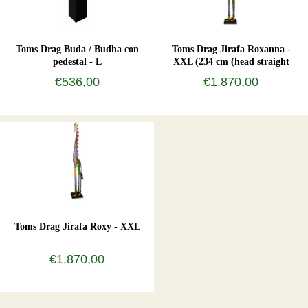
Toms Drag Buda / Budha con
Toms Drag Jirafa Roxanna -
pedestal - L
XXL (234 cm (head straight
forward)
€536,00
€1.870,00
Toms Drag Jirafa Roxy - XXL
€1.870,00