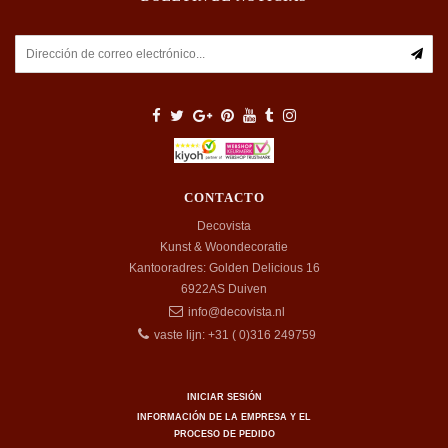
CONTACTO
Decovista
Kunst & Woondecoratie
Kantooradres: Golden Delicious 16
6922AS
Duiven
info@decovista.nl
vaste lijn: +31 ( 0)316 249759
INICIAR SESIÓN
INFORMACIÓN DE LA EMPRESA Y EL
PROCESO DE PEDIDO