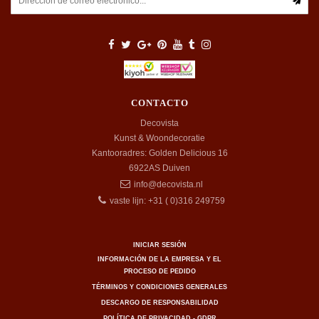
CONTACTO
Decovista
Kunst & Woondecoratie
Kantooradres: Golden Delicious 16
6922AS
Duiven
info@decovista.nl
vaste lijn: +31 ( 0)316 249759
INICIAR SESIÓN
INFORMACIÓN DE LA EMPRESA Y EL
PROCESO DE PEDIDO
TÉRMINOS Y CONDICIONES GENERALES
DESCARGO DE RESPONSABILIDAD
POLÍTICA DE PRIVACIDAD - GDPR