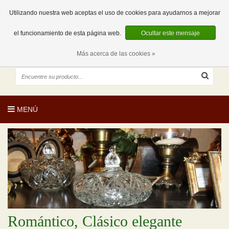
EUR
ES
0 Artículos
Utilizando nuestra web aceptas el uso de cookies para ayudarnos a mejorar
el funcionamiento de esta página web.
Ocultar este mensaje
Más acerca de las cookies »
MENÚ
Romántico, Clásico elegante