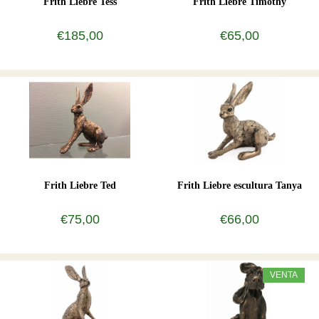
Frith Liebre Tess
Frith Liebre Timothy
€185,00
€65,00
Frith Liebre Ted
Frith Liebre escultura Tanya
€75,00
€66,00
VENTA