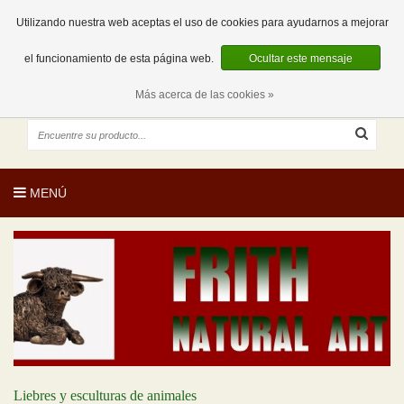
EUR
ES
0 Artículos
Utilizando nuestra web aceptas el uso de cookies para ayudarnos a mejorar
el funcionamiento de esta página web.
Ocultar este mensaje
Más acerca de las cookies »
MENÚ
Liebres y esculturas de animales