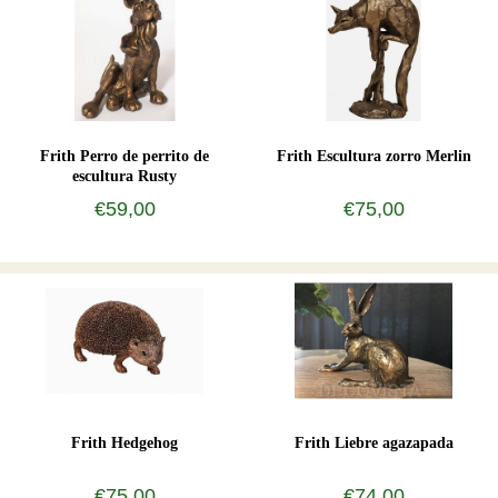
Frith Perro de perrito de
Frith Escultura zorro Merlin
escultura Rusty
€59,00
€75,00
Frith Hedgehog
Frith Liebre agazapada
€75,00
€74,00