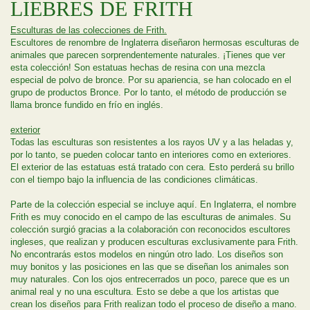
LIEBRES DE FRITH
Esculturas de las colecciones de Frith.
Escultores de renombre de Inglaterra diseñaron hermosas esculturas de
animales que parecen sorprendentemente naturales. ¡Tienes que ver
esta colección! Son estatuas hechas de resina con una mezcla
especial de polvo de bronce. Por su apariencia, se han colocado en el
grupo de productos Bronce. Por lo tanto, el método de producción se
llama bronce fundido en frío en inglés.
exterior
Todas las esculturas son resistentes a los rayos UV y a las heladas y,
por lo tanto, se pueden colocar tanto en interiores como en exteriores.
El exterior de las estatuas está tratado con cera. Esto perderá su brillo
con el tiempo bajo la influencia de las condiciones climáticas.
Parte de la colección especial se incluye aquí. En Inglaterra, el nombre
Frith es muy conocido en el campo de las esculturas de animales. Su
colección surgió gracias a la colaboración con reconocidos escultores
ingleses, que realizan y producen esculturas exclusivamente para Frith.
No encontrarás estos modelos en ningún otro lado. Los diseños son
muy bonitos y las posiciones en las que se diseñan los animales son
muy naturales. Con los ojos entrecerrados un poco, parece que es un
animal real y no una escultura. Esto se debe a que los artistas que
crean los diseños para Frith realizan todo el proceso de diseño a mano.