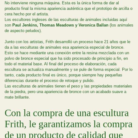
No interviene ninguna máquina. Esta es la única forma de dar al
producto final la misma apariencia auténtica que el prototipo de arcilla o
cera hecho por el artista.
Los escultores ingleses de las esculturas de animales incluidas aquí
son
Paul Jenkins, Thomas Meadows y Veronica Ballan
(los animales
de aspecto peludos).
Junto con los artistas, Frith desarrolló un proceso hace 21 años que le
da a las esculturas de animales esa apariencia especial de bronce.
Esto se hace mediante una conexión entre la resina mezclada con un
polvo de bronce especial que ha sido procesado de principio a fin, en
todo el material base. Al final del proceso de elaboración, cada
escultura se actualiza manualmente y se pule de forma especial. Por lo
tanto, cada producto final es único, porque siempre hay pequeñas
diferencias durante el proceso de retoque y pulido.
Las esculturas de animales tienen el peso y las propiedades materiales
de la piedra, pero una apariencia de bronce con un acabado suave a
mate brillante.
Con la compra de una escultura
Frith, le garantizamos la compra
de un producto de calidad que