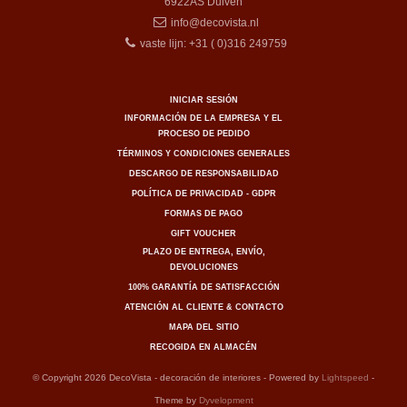
6922AS
Duiven
info@decovista.nl
vaste lijn: +31 ( 0)316 249759
INICIAR SESIÓN
INFORMACIÓN DE LA EMPRESA Y EL
PROCESO DE PEDIDO
TÉRMINOS Y CONDICIONES GENERALES
DESCARGO DE RESPONSABILIDAD
POLÍTICA DE PRIVACIDAD - GDPR
FORMAS DE PAGO
GIFT VOUCHER
PLAZO DE ENTREGA, ENVÍO,
DEVOLUCIONES
100% GARANTÍA DE SATISFACCIÓN
ATENCIÓN AL CLIENTE & CONTACTO
MAPA DEL SITIO
RECOGIDA EN ALMACÉN
© Copyright 2026 DecoVista - decoración de interiores - Powered by
Lightspeed
-
Theme by
Dyvelopment