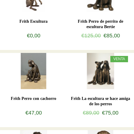
Frith Escultura
Frith Perro de perrito de
escultura Bertie
€0,00
€125,00
€85,00
VENTA
Frith Perro con cachorro
Frith La escultura se hace amiga
de los perros
€47,00
€89,00
€75,00