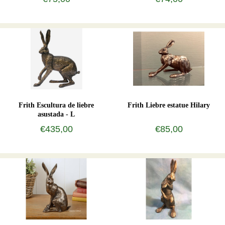
Frith Escultura de liebre
Frith Liebre estatue Hilary
asustada - L
€435,00
€85,00