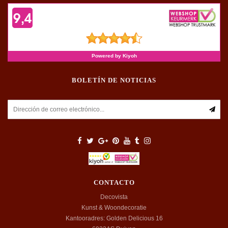
BOLETÍN DE NOTICIAS
CONTACTO
Decovista
Kunst & Woondecoratie
Kantooradres: Golden Delicious 16