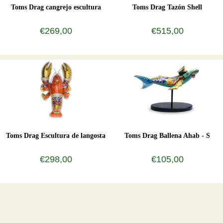
Toms Drag cangrejo escultura
Toms Drag Tazón Shell
€269,00
€515,00
Toms Drag Escultura de langosta
Toms Drag Ballena Ahab - S
€298,00
€105,00