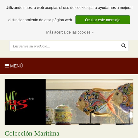
EUR
ES
0 Artículos
Utilizando nuestra web aceptas el uso de cookies para ayudarnos a mejorar
el funcionamiento de esta página web.
Ocultar este mensaje
Más acerca de las cookies »
MENÚ
Colección Marítima