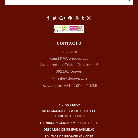
CONTACTO
Decovista
Kunst & Woondecoratie
Kantooradres: Golden Delicious 16
6922AS
Duiven
info@decovista.nl
vaste lijn: +31 ( 0)316 249759
INICIAR SESIÓN
INFORMACIÓN DE LA EMPRESA Y EL
PROCESO DE PEDIDO
TÉRMINOS Y CONDICIONES GENERALES
DESCARGO DE RESPONSABILIDAD
POLÍTICA DE PRIVACIDAD - GDPR