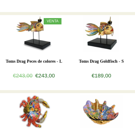
VENTA
Toms Drag Peces de colores - L
Toms Drag Goldfisch - S
€243,00
€243,00
€189,00