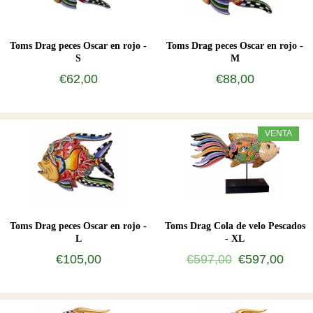
Toms Drag peces Oscar en rojo -
Toms Drag peces Oscar en rojo -
S
M
€62,00
€88,00
VENTA
Toms Drag peces Oscar en rojo -
Toms Drag Cola de velo Pescados
L
- XL
€105,00
€597,00
€597,00