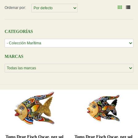
Ordenar por:
CATEGORÍAS
MARCAS
Toms Drag Fisch Oscar, pez sol
Toms Drag Fisch Oscar, pez sol