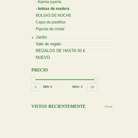
Karma joyería
bolsas de madera
BOLSAS DE NOCHE
Cajas de pastillas
Figuras de cristal
Jardín
Vale de regalo
REGALOS DE HASTA 50 €.
NUEVO
PRECIO
MIN: €
MAX: €
0
20
VISTOS RECIENTEMENTE
Borrar