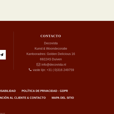
CONTACTO
Decovista
Kunst & Woondecoratie
Kantooradres: Golden Delicious 16
6922AS
Duiven
info@decovista.nl
vaste lijn: +31 ( 0)316 249759
SABILIDAD
POLÍTICA DE PRIVACIDAD - GDPR
NCIÓN AL CLIENTE & CONTACTO
MAPA DEL SITIO
ment