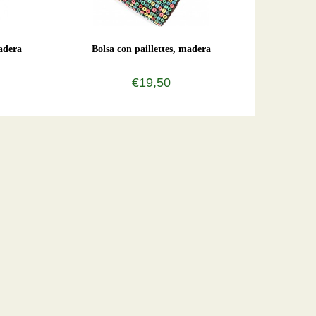
adera
Bolsa con paillettes, madera
€19,50