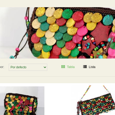
or:
Tabla
Lista