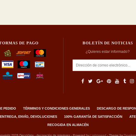
FORMAS DE PAGO
BOLETÍN DE NOTICIAS
¿Quieres estar informado?
E PEDIDO
TÉRMINOS Y CONDICIONES GENERALES
DESCARGO DE RESPON
 ENTREGA, ENVÍO, DEVOLUCIONES
100% GARANTÍA DE SATISFACCIÓN
ATE
RECOGIDA EN ALMACÉN
pyright 2026 DecoVista - decoración de interiores - Powered by
Lightspeed
- Theme by
Dyvelop