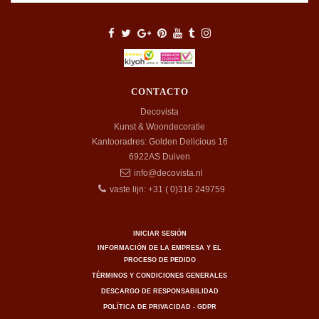
CONTACTO
Decovista
Kunst & Woondecoratie
Kantooradres: Golden Delicious 16
6922AS
Duiven
info@decovista.nl
vaste lijn: +31 ( 0)316 249759
INICIAR SESIÓN
INFORMACIÓN DE LA EMPRESA Y EL
PROCESO DE PEDIDO
TÉRMINOS Y CONDICIONES GENERALES
DESCARGO DE RESPONSABILIDAD
POLÍTICA DE PRIVACIDAD - GDPR