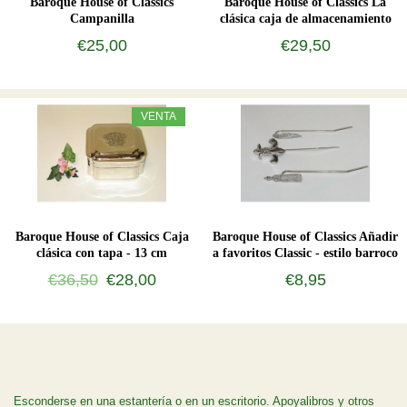
Baroque House of Classics
Baroque House of Classics La
Campanilla
clásica caja de almacenamiento
con tapa
€25,00
€29,50
VENTA
Baroque House of Classics Caja
Baroque House of Classics Añadir
clásica con tapa - 13 cm
a favoritos Classic - estilo barroco
€36,50
€28,00
€8,95
Esconderse en una estantería o en un escritorio. Apoyalibros y otros