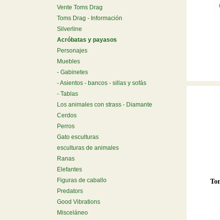
Vente Toms Drag
Toms Drag - Información
Silverline
Acróbatas y payasos
Personajes
Muebles
Gabinetes
Asientos - bancos - sillas y sofás
Tablas
Los animales con strass - Diamante
Cerdos
Perros
Gato esculturas
esculturas de animales
Ranas
Elefantes
Figuras de caballo
Tom
Predators
Good Vibrations
Misceláneo