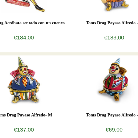
g Acróbata sentado con un cuenco
Toms Drag Payaso Alfredo 
€184,00
€183,00
ms Drag Payaso Alfredo- M
Toms Drag Payaso Alfredo 
€137,00
€69,00