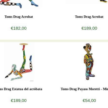
Toms Drag Acrobat
Toms Drag Acrobat
€182,00
€189,00
s Drag Estatua del acróbata
Toms Drag Payaso Moretti - Mi
€189,00
€54,00