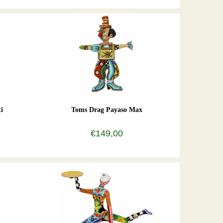
i
Toms Drag Payaso Max
€149,00