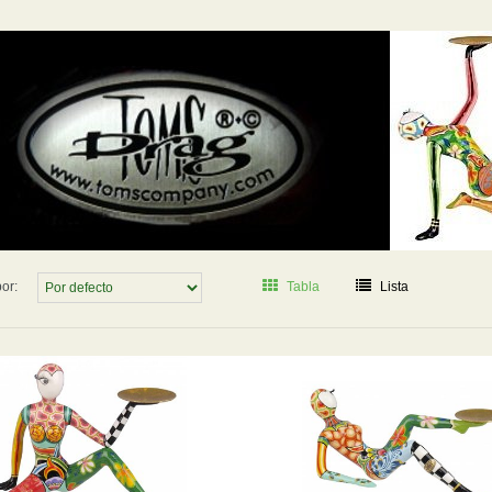
or:
Tabla
Lista