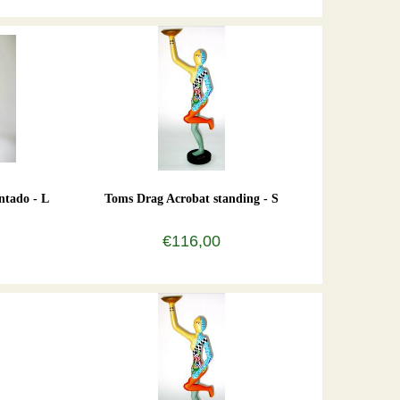
ntado - L
Toms Drag Acrobat standing - S
€116,00