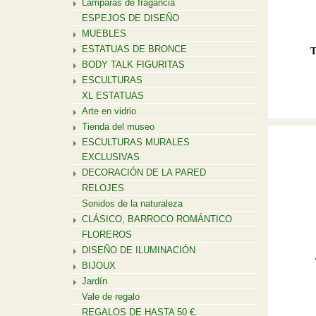
Lamparas de fragancia
ESPEJOS DE DISEÑO
MUEBLES
ESTATUAS DE BRONCE
T
BODY TALK FIGURITAS
ESCULTURAS
XL ESTATUAS
Arte en vidrio
Tienda del museo
ESCULTURAS MURALES
EXCLUSIVAS
DECORACIÓN DE LA PARED
RELOJES
Sonidos de la naturaleza
CLÁSICO, BARROCO ROMÁNTICO
FLOREROS
DISEÑO DE ILUMINACIÓN
BIJOUX
Jardín
Vale de regalo
REGALOS DE HASTA 50 €.