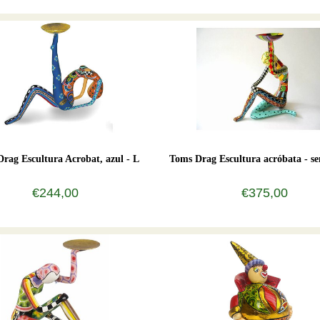
rag Escultura Acrobat, azul - L
Toms Drag Escultura acróbata - se
€244,00
€375,00