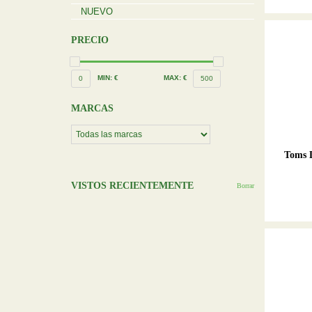
NUEVO
PRECIO
MIN: €
MAX: €
0
500
MARCAS
Toms D
VISTOS RECIENTEMENTE
Borrar