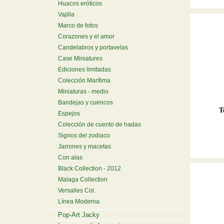
Huacos eróticos
Vajilla
Marco de fotos
Corazones y el amor
Candelabros y portavelas
Case Miniatures
Ediciones limitadas
Colección Marítima
Miniaturas - medio
Bandejas y cuencos
T
Espejos
Colección de cuento de hadas
Signos del zodiaco
Jarrones y macetas
Con alas
Black Collection - 2012
Malaga Collection
Versalles Col.
Línea Moderna
Pop-Art Jacky