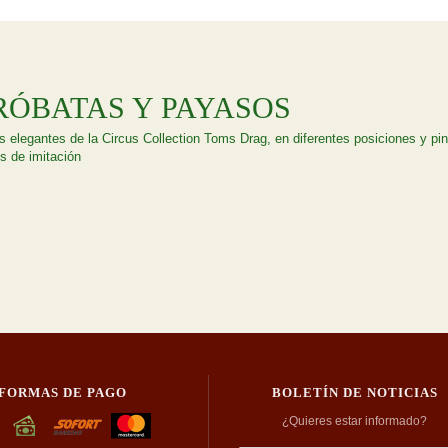
RÓBATAS Y PAYASOS
 elegantes de la Circus Collection Toms Drag, en diferentes posiciones y pin
s de imitación
FORMAS DE PAGO
BOLETÍN DE NOTICIAS
¿Quieres estar informado?