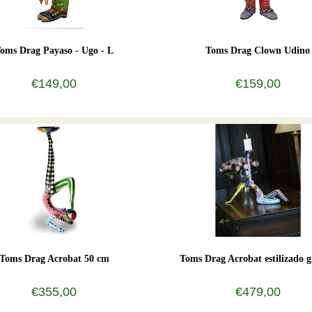
oms Drag Payaso - Ugo - L
Toms Drag Clown Udino
€149,00
€159,00
Toms Drag Acrobat 50 cm
Toms Drag Acrobat estilizado 
€355,00
€479,00