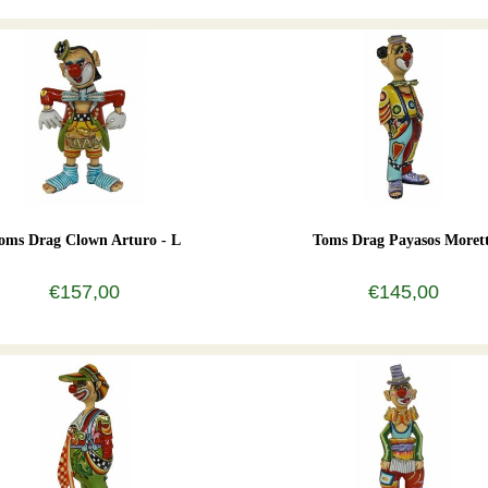
oms Drag Clown Arturo - L
Toms Drag Payasos Morett
€157,00
€145,00