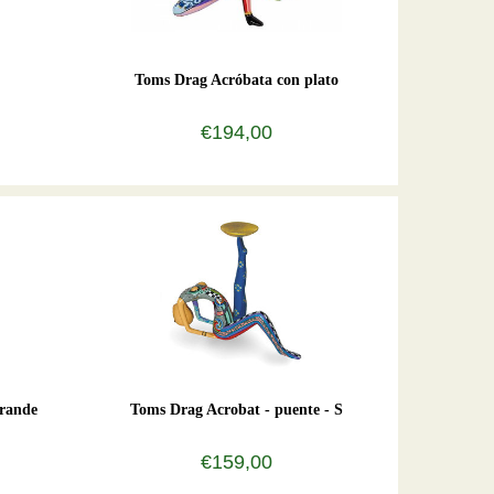
Toms Drag Acróbata con plato
€194,00
grande
Toms Drag Acrobat - puente - S
€159,00