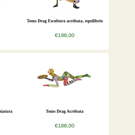
Toms Drag Escultura acróbata, equilibrio
€198,00
niatura
Toms Drag Acróbata
€188,00