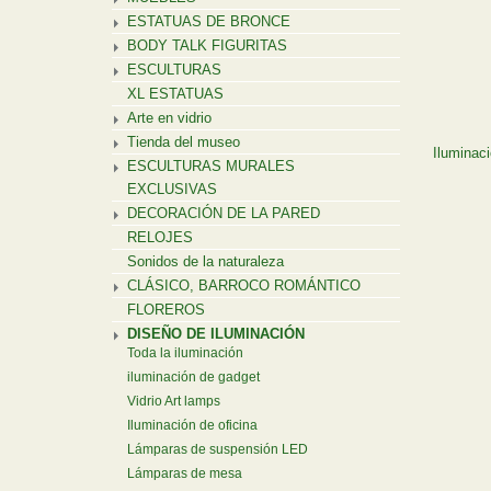
ESTATUAS DE BRONCE
BODY TALK FIGURITAS
ESCULTURAS
XL ESTATUAS
Arte en vidrio
Tienda del museo
Iluminac
ESCULTURAS MURALES
EXCLUSIVAS
DECORACIÓN DE LA PARED
RELOJES
Sonidos de la naturaleza
CLÁSICO, BARROCO ROMÁNTICO
FLOREROS
DISEÑO DE ILUMINACIÓN
Toda la iluminación
iluminación de gadget
Vidrio Art lamps
Iluminación de oficina
Lámparas de suspensión LED
Lámparas de mesa