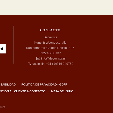
CONTACTO
Decovista
Kunst & Woondecoratie
Kantooradres: Golden Delicious 16
6922AS
Duiven
info@decovista.nl
vaste lijn: +31 ( 0)316 249759
SABILIDAD
POLÍTICA DE PRIVACIDAD - GDPR
NCIÓN AL CLIENTE & CONTACTO
MAPA DEL SITIO
ment