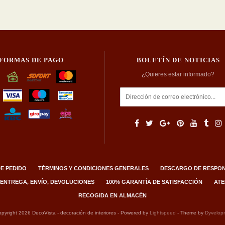
FORMAS DE PAGO
BOLETÍN DE NOTICIAS
¿Quieres estar informado?
E PEDIDO
TÉRMINOS Y CONDICIONES GENERALES
DESCARGO DE RESPON
 ENTREGA, ENVÍO, DEVOLUCIONES
100% GARANTÍA DE SATISFACCIÓN
ATE
RECOGIDA EN ALMACÉN
pyright 2026 DecoVista - decoración de interiores - Powered by
Lightspeed
- Theme by
Dyvelop