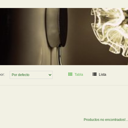
or:
Tabla
Lista
Productos no encontrados!...