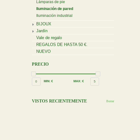
Lámparas de pie
Iluminación de pared
Iluminación industrial
BIJOUX
Jardín
Vale de regalo
REGALOS DE HASTA 50 €.
NUEVO
PRECIO
MIN: €
MAX: €
0
5
VISTOS RECIENTEMENTE
Borrar