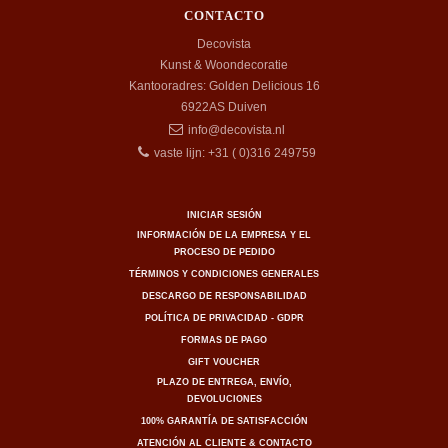
CONTACTO
Decovista
Kunst & Woondecoratie
Kantooradres: Golden Delicious 16
6922AS
Duiven
info@decovista.nl
vaste lijn: +31 ( 0)316 249759
INICIAR SESIÓN
INFORMACIÓN DE LA EMPRESA Y EL
PROCESO DE PEDIDO
TÉRMINOS Y CONDICIONES GENERALES
DESCARGO DE RESPONSABILIDAD
POLÍTICA DE PRIVACIDAD - GDPR
FORMAS DE PAGO
GIFT VOUCHER
PLAZO DE ENTREGA, ENVÍO,
DEVOLUCIONES
100% GARANTÍA DE SATISFACCIÓN
ATENCIÓN AL CLIENTE & CONTACTO