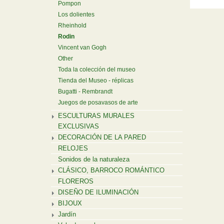
Pompon
Los dolientes
Rheinhold
Rodin
Vincent van Gogh
Other
Toda la colección del museo
Tienda del Museo - réplicas
Bugatti - Rembrandt
Juegos de posavasos de arte
ESCULTURAS MURALES
EXCLUSIVAS
DECORACIÓN DE LA PARED
RELOJES
Sonidos de la naturaleza
CLÁSICO, BARROCO ROMÁNTICO
FLOREROS
DISEÑO DE ILUMINACIÓN
BIJOUX
Jardín