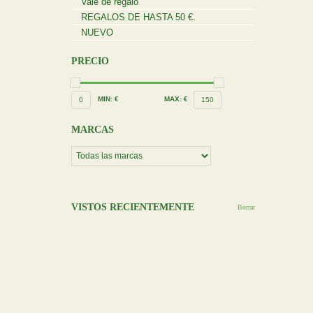
Vale de regalo
REGALOS DE HASTA 50 €.
NUEVO
PRECIO
MIN: €
MAX: €
0
150
MARCAS
VISTOS RECIENTEMENTE
Borrar