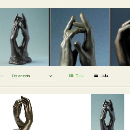
or:
Tabla
Lista