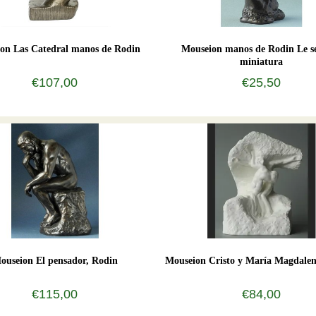
on Las Catedral manos de Rodin
Mouseion manos de Rodin Le se
miniatura
€107,00
€25,50
ouseion El pensador, Rodin
Mouseion Cristo y María Magdalen
€115,00
€84,00