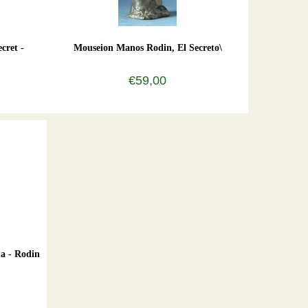
cret -
Mouseion Manos Rodin, El Secreto\
€59,00
a - Rodin