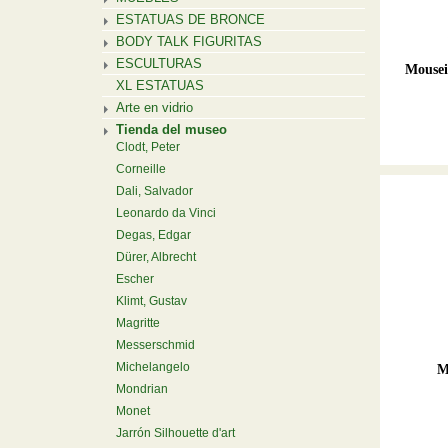
ESTATUAS DE BRONCE
BODY TALK FIGURITAS
ESCULTURAS
Mousei
XL ESTATUAS
Arte en vidrio
Tienda del museo
Clodt, Peter
Corneille
Dali, Salvador
Leonardo da Vinci
Degas, Edgar
Dürer, Albrecht
Escher
Klimt, Gustav
Magritte
Messerschmid
Michelangelo
M
Mondrian
Monet
Jarrón Silhouette d'art