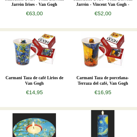
Jarrón Irises - Van Gogh
Jarrón - Vincent Van Gogh -
Sunflowers
€63,00
€52,00
Carmani Taza de café Lirios de
Carmani Taza de porcelana-
Van Gogh
Terraza del café, Van Gogh
€14,95
€16,95