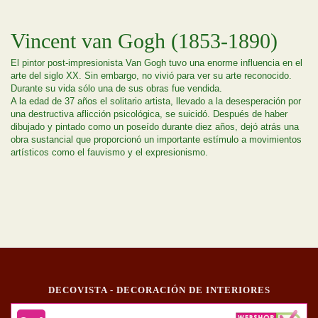
Vincent van Gogh (1853-1890)
El pintor post-impresionista Van Gogh tuvo una enorme influencia en el
arte del siglo XX. Sin embargo, no vivió para ver su arte reconocido.
Durante su vida sólo una de sus obras fue vendida.
A la edad de 37 años el solitario artista, llevado a la desesperación por
una destructiva aflicción psicológica, se suicidó. Después de haber
dibujado y pintado como un poseído durante diez años, dejó atrás una
obra sustancial que proporcionó un importante estímulo a movimientos
artísticos como el fauvismo y el expresionismo.
DECOVISTA - DECORACIÓN DE INTERIORES