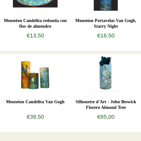
Mouseion Candelita redonda con
Mouseion Portavelas Van Gogh,
flor de almendro
Starry Night
€13,50
€16,50
Mouseion Candelita Van Gogh
Silhouette d'Art - John Beswick
Florero Almond Tree
€39,50
€65,00