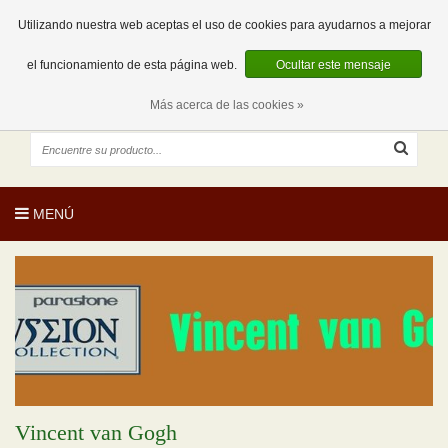
EUR
ES
0 Artículos
Utilizando nuestra web aceptas el uso de cookies para ayudarnos a mejorar
el funcionamiento de esta página web.
Ocultar este mensaje
Más acerca de las cookies »
MENÚ
Vincent van Gogh