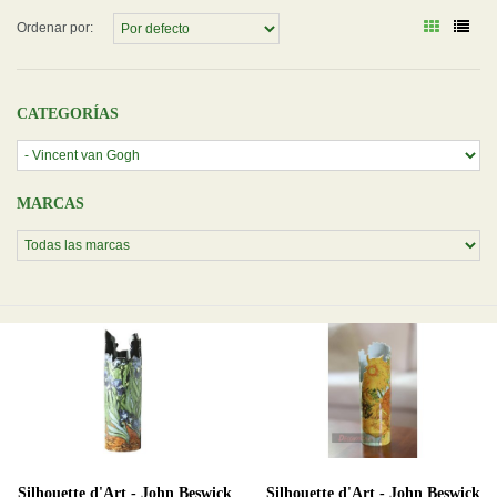
Ordenar por:
CATEGORÍAS
MARCAS
Silhouette d'Art - John Beswick
Silhouette d'Art - John Beswick