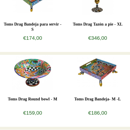
Toms Drag Bandeja para servir -
Toms Drag Tazón a pie - XL
S
€174,00
€346,00
Toms Drag Round bowl - M
Toms Drag Bandeja- M -L
€159,00
€186,00