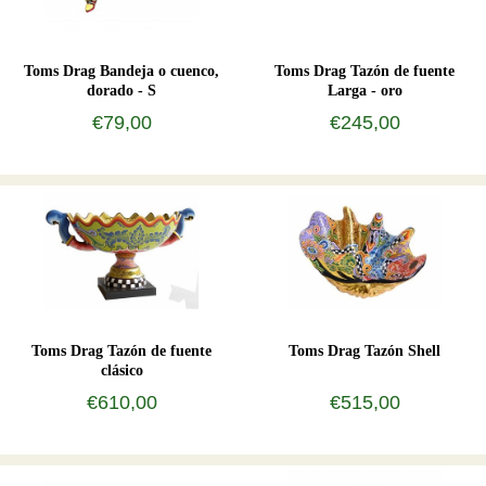
Toms Drag Bandeja o cuenco,
Toms Drag Tazón de fuente
dorado - S
Larga - oro
€79,00
€245,00
Toms Drag Tazón de fuente
Toms Drag Tazón Shell
clásico
€610,00
€515,00