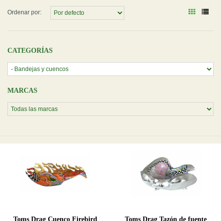
Ordenar por:
CATEGORÍAS
MARCAS
Toms Drag Cuenco Firebird
Toms Drag Tazón de fuente