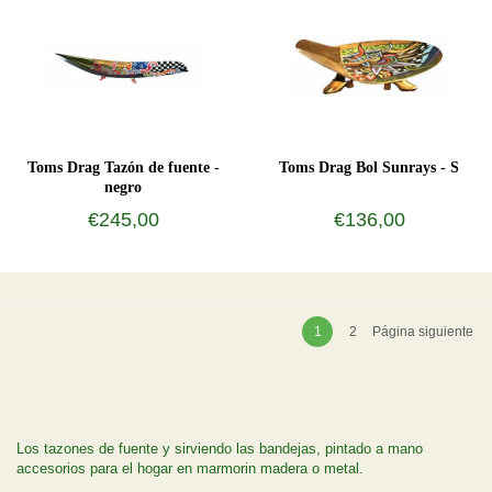
Toms Drag Tazón de fuente -
Toms Drag Bol Sunrays - S
negro
€245,00
€136,00
1
2
Página siguiente
Los tazones de fuente y sirviendo las bandejas, pintado a mano
accesorios para el hogar en marmorin madera o metal.