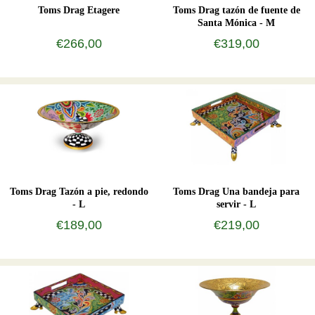
Toms Drag Etagere
Toms Drag tazón de fuente de
Santa Mónica - M
€266,00
€319,00
Toms Drag Tazón a pie, redondo
Toms Drag Una bandeja para
- L
servir - L
€189,00
€219,00