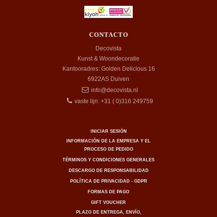
CONTACTO
Decovista
Kunst & Woondecoratie
Kantooradres: Golden Delicious 16
6922AS
Duiven
info@decovista.nl
vaste lijn: +31 ( 0)316 249759
INICIAR SESIÓN
INFORMACIÓN DE LA EMPRESA Y EL
PROCESO DE PEDIDO
TÉRMINOS Y CONDICIONES GENERALES
DESCARGO DE RESPONSABILIDAD
POLÍTICA DE PRIVACIDAD - GDPR
FORMAS DE PAGO
GIFT VOUCHER
PLAZO DE ENTREGA, ENVÍO,