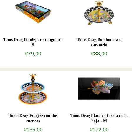
Toms Drag Bandeja rectangular -
Toms Drag Bombonera o
S
caramelo
€79,00
€88,00
Toms Drag Etagère con dos
Toms Drag Plato en forma de la
cuencos
hoja - M
€155,00
€172,00