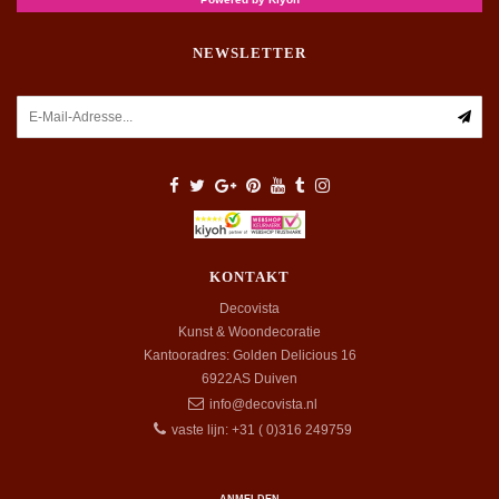
NEWSLETTER
KONTAKT
Decovista
Kunst & Woondecoratie
Kantooradres: Golden Delicious 16
6922AS
Duiven
info@decovista.nl
vaste lijn: +31 ( 0)316 249759