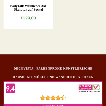
BodyTalk Weiblicher Akt
Skulptur auf Sockel
€129,00
DECOVISTA - FARBENFROHE KÜNSTLERISCHE
HAUSDEKO, MÖBEL UND WANDDEKORATIONEN