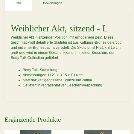
Info
Bewertungen
Weiblicher Akt, sitzend - L
Weiblicher Akt in sitzender Position, mit erhobenem Bein. Diese
geschmackvoll detaillierte Skulptur ist aus Kaltguss-Bronze gefertigt
und mit einer Bronzepatina veredelt. Die Skulptur ist H 21 x B 15 cm
groß und wird in einem Geschenkkarton mit einer Broschüre der
Body Talk Collection geliefert.
Body Talk-Sammlung
Abmessungen: H 21 x B 15 x T 14 cm
Material: kalt gegossene Bronze mit Patina
Geliefert in repräsentativer Geschenkverpackung
Ergänzende Produkte