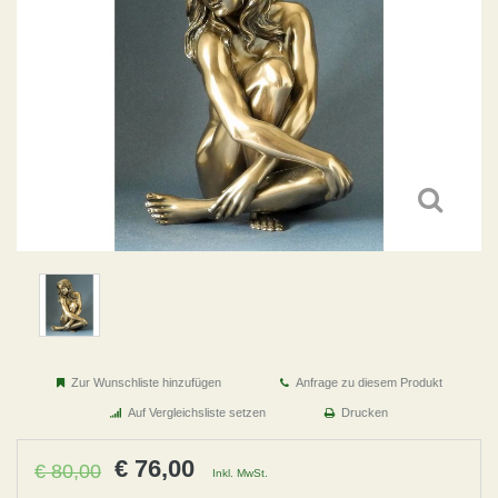
Zur Wunschliste hinzufügen
Anfrage zu diesem Produkt
Auf Vergleichsliste setzen
Drucken
€ 76,00
€ 80,00
Inkl. MwSt.