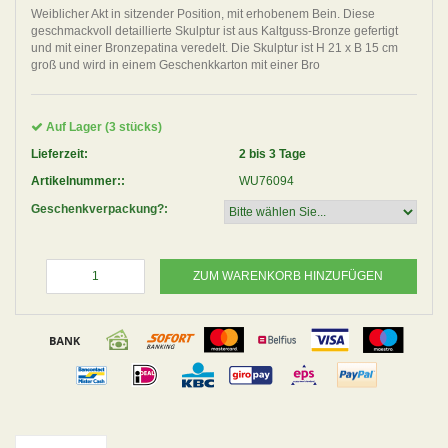
Weiblicher Akt in sitzender Position, mit erhobenem Bein. Diese
geschmackvoll detaillierte Skulptur ist aus Kaltguss-Bronze gefertigt
und mit einer Bronzepatina veredelt. Die Skulptur ist H 21 x B 15 cm
groß und wird in einem Geschenkkarton mit einer Bro
Auf Lager (3 stücks)
Lieferzeit:
2 bis 3 Tage
Artikelnummer::
WU76094
Geschenkverpackung?:
ZUM WARENKORB HINZUFÜGEN