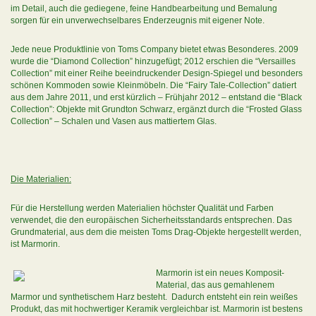
im Detail, auch die gediegene, feine Handbearbeitung und Bemalung
sorgen für ein unverwechselbares Enderzeugnis mit eigener Note.
Jede neue Produktlinie von Toms Company bietet etwas Besonderes. 2009
wurde die “Diamond Collection” hinzugefügt; 2012 erschien die “Versailles
Collection” mit einer Reihe beeindruckender Design-Spiegel und besonders
schönen Kommoden sowie Kleinmöbeln. Die “Fairy Tale-Collection” datiert
aus dem Jahre 2011, und erst kürzlich – Frühjahr 2012 – entstand die “Black
Collection”: Objekte mit Grundton Schwarz, ergänzt durch die “Frosted Glass
Collection” – Schalen und Vasen aus mattiertem Glas.
Die Materialien:
Für die Herstellung werden Materialien höchster Qualität und Farben
verwendet, die den europäischen Sicherheitsstandards entsprechen. Das
Grundmaterial, aus dem die meisten Toms Drag-Objekte hergestellt werden,
ist Marmorin.
Marmorin ist ein neues Komposit-
Material, das aus gemahlenem
Marmor und synthetischem Harz besteht. Dadurch entsteht ein rein weißes
Produkt, das mit hochwertiger Keramik vergleichbar ist. Marmorin ist bestens