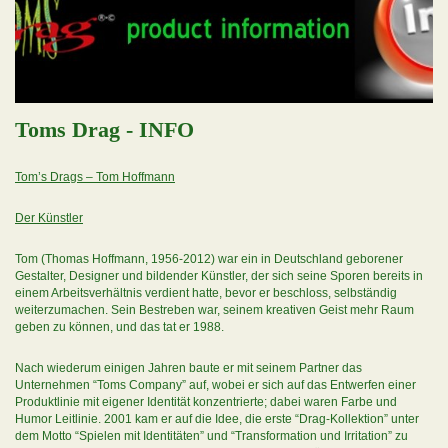
Toms Drag - INFO
Tom’s Drags – Tom Hoffmann
Der Künstler
Tom (Thomas Hoffmann, 1956-2012) war ein in Deutschland geborener
Gestalter, Designer und bildender Künstler, der sich seine Sporen bereits in
einem Arbeitsverhältnis verdient hatte, bevor er beschloss, selbständig
weiterzumachen. Sein Bestreben war, seinem kreativen Geist mehr Raum
geben zu können, und das tat er 1988.
Nach wiederum einigen Jahren baute er mit seinem Partner das
Unternehmen “Toms Company” auf, wobei er sich auf das Entwerfen einer
Produktlinie mit eigener Identität konzentrierte; dabei waren Farbe und
Humor Leitlinie. 2001 kam er auf die Idee, die erste “Drag-Kollektion” unter
dem Motto “Spielen mit Identitäten” und “Transformation und Irritation” zu