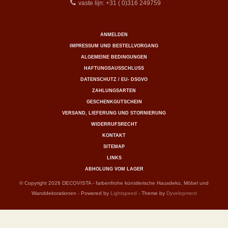
vaste lijn: +31 ( 0)316 249759
ANMELDEN
IMPRESSUM UND BESTELLVORGANG
ALGEMEINE BEDINGUNGEN
HAFTUNGSAUSSCHLUSS
DATENSCHUTZ / EU- DSGVO
ZAHLUNGSARTEN
GESCHENKGUTSCHEIN
VERSAND, LIEFERUNG UND STORNIERUNG
WIDERRUFSRECHT
KONTAKT
SITEMAP
LINKS
ABHOLUNG VOM LAGER
© Copyright 2026 DECOVISTA - farbenfrohe künstlerische Hausdeko, Möbel und
Wanddekorationen - Powered by
Lightspeed
- Theme by
Dyvelopment