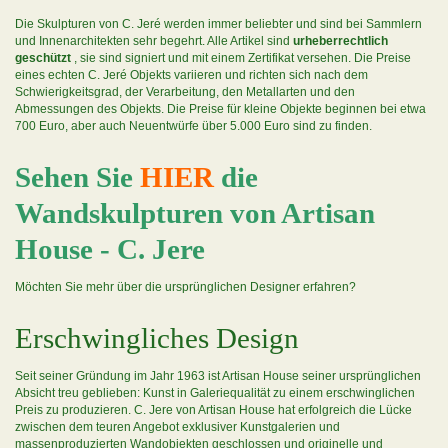
Die Skulpturen von C. Jeré werden immer beliebter und sind bei Sammlern
und Innenarchitekten sehr begehrt. Alle Artikel sind
urheberrechtlich
geschützt
, sie sind signiert und mit einem Zertifikat versehen. Die Preise
eines echten C. Jeré Objekts variieren und richten sich nach dem
Schwierigkeitsgrad, der Verarbeitung, den Metallarten und den
Abmessungen des Objekts. Die Preise für kleine Objekte beginnen bei etwa
700 Euro, aber auch Neuentwürfe über 5.000 Euro sind zu finden.
Sehen Sie
HIER
die
Wandskulpturen von Artisan
House - C. Jere
Möchten Sie mehr über die ursprünglichen Designer erfahren?
Erschwingliches Design
Seit seiner Gründung im Jahr 1963 ist Artisan House seiner ursprünglichen
Absicht treu geblieben: Kunst in Galeriequalität zu einem erschwinglichen
Preis zu produzieren. C. Jere von Artisan House hat erfolgreich die Lücke
zwischen dem teuren Angebot exklusiver Kunstgalerien und
massenproduzierten Wandobjekten geschlossen und originelle und