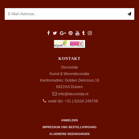
KONTAKT
Decovista
Kunst & Woondecoratie
Kantooradres: Golden Delicious 16
6922AS
Duiven
info@decovista.nl
vaste lijn: +31 ( 0)316 249759
ANMELDEN
IMPRESSUM UND BESTELLVORGANG
ALGEMEINE BEDINGUNGEN