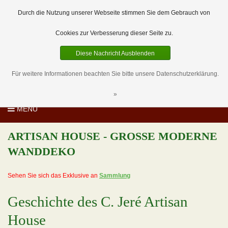
EUR
DE
0 Artikel
Durch die Nutzung unserer Webseite stimmen Sie dem Gebrauch von
Cookies zur Verbesserung dieser Seite zu.
Diese Nachricht Ausblenden
Für weitere Informationen beachten Sie bitte unsere Datenschutzerklärung.
»
MENU
ARTISAN HOUSE - GROSSE MODERNE
WANDDEKO
Sehen Sie sich das Exklusive an
Sammlung
Geschichte des C. Jeré Artisan
House