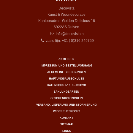
Decovista
Kunst & Woondecoratie
Kantooradres: Golden Delicious 16
6922AS
Duiven
info@decovista.nl
vaste lijn: +31 ( 0)316 249759
ANMELDEN
IMPRESSUM UND BESTELLVORGANG
ALGEMEINE BEDINGUNGEN
HAFTUNGSAUSSCHLUSS
DATENSCHUTZ / EU- DSGVO
ZAHLUNGSARTEN
GESCHENKGUTSCHEIN
VERSAND, LIEFERUNG UND STORNIERUNG
WIDERRUFSRECHT
KONTAKT
SITEMAP
LINKS