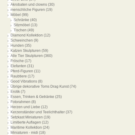
Akrobaten und clowns
(30)
menschliche Figuren
(19)
Möbel
(99)
Schränke
(40)
Sitzmöbel
(13)
Tischen
(49)
Diamond Kollektion
(12)
Schweinchen
(9)
Hunden
(35)
Katzen Skulpturen
(59)
Alle Tier Skulpturen
(360)
Frösche
(17)
Elefanten
(31)
Pferd-Figuren
(11)
Raubtiere
(17)
Good Vibrations
(8)
Übrige dekorative Toms Drag Kunst
(74)
Erotik
(7)
Essen, Trinken & Getränke
(25)
Fotorahmen
(8)
Herzen und Liebe
(12)
Kerzenständer und Teelichthalter
(37)
Setzkast Miniaturen
(19)
Limitierte Auflagen
(12)
Maritime Kollektion
(24)
Miniaturen - midi
(18)