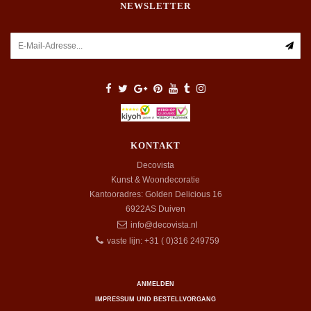
NEWSLETTER
KONTAKT
Decovista
Kunst & Woondecoratie
Kantooradres: Golden Delicious 16
6922AS
Duiven
info@decovista.nl
vaste lijn: +31 ( 0)316 249759
ANMELDEN
IMPRESSUM UND BESTELLVORGANG