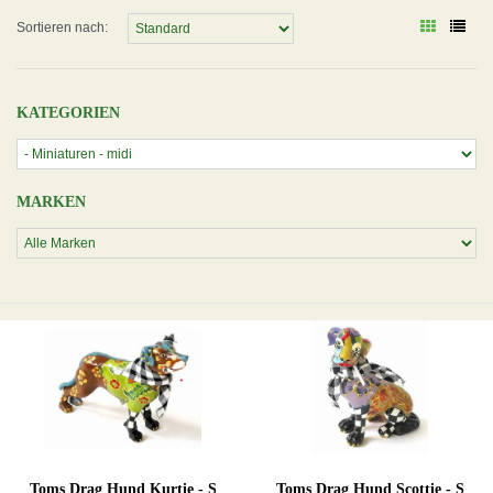
Sortieren nach:
KATEGORIEN
MARKEN
Toms Drag Hund Kurtie - S
Toms Drag Hund Scottie - S