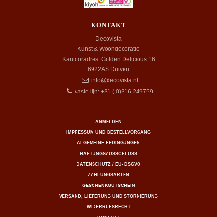
KONTAKT
Decovista
Kunst & Woondecoratie
Kantooradres: Golden Delicious 16
6922AS
Duiven
info@decovista.nl
vaste lijn: +31 ( 0)316 249759
ANMELDEN
IMPRESSUM UND BESTELLVORGANG
ALGEMEINE BEDINGUNGEN
HAFTUNGSAUSSCHLUSS
DATENSCHUTZ / EU- DSGVO
ZAHLUNGSARTEN
GESCHENKGUTSCHEIN
VERSAND, LIEFERUNG UND STORNIERUNG
WIDERRUFSRECHT