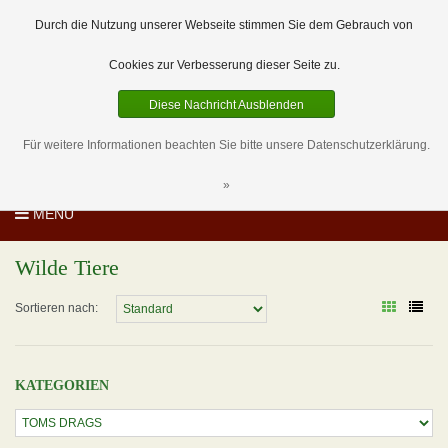
EUR
DE
0 Artikel
Durch die Nutzung unserer Webseite stimmen Sie dem Gebrauch von
Cookies zur Verbesserung dieser Seite zu.
Diese Nachricht Ausblenden
Für weitere Informationen beachten Sie bitte unsere Datenschutzerklärung.
»
MENU
Wilde Tiere
Sortieren nach:
KATEGORIEN