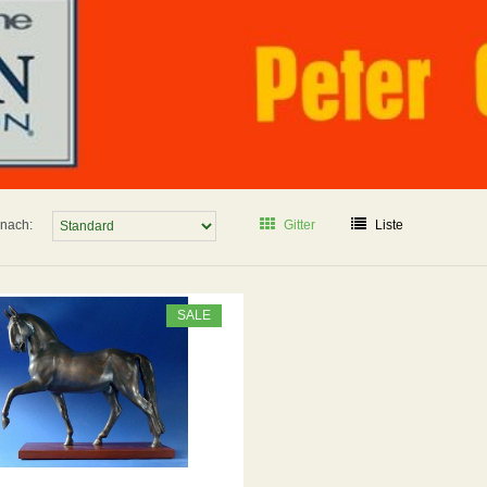
 nach:
Gitter
Liste
SALE