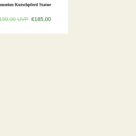
ouseion Kutschpferd Statue
199,00
UVP
€185,00