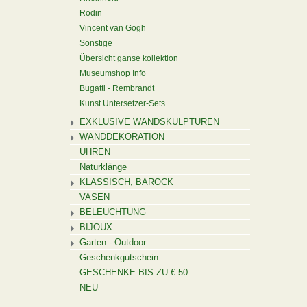
Rodin
Vincent van Gogh
Sonstige
Übersicht ganse kollektion
Museumshop Info
Bugatti - Rembrandt
Kunst Untersetzer-Sets
EXKLUSIVE WANDSKULPTUREN
WANDDEKORATION
UHREN
Naturklänge
KLASSISCH, BAROCK
VASEN
BELEUCHTUNG
BIJOUX
Garten - Outdoor
Geschenkgutschein
GESCHENKE BIS ZU € 50
NEU