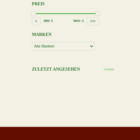
PREIS
MIN: €
MAX: €
0
200
MARKEN
ZULETZT ANGESEHEN
Löschen