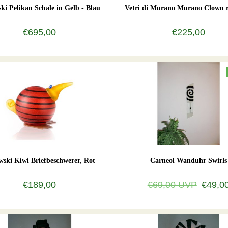
ki Pelikan Schale in Gelb - Blau
Vetri di Murano Murano Clown r
€695,00
€225,00
wski Kiwi Briefbeschwerer, Rot
Carneol Wanduhr Swirls
€189,00
€69,00
UVP
€49,0