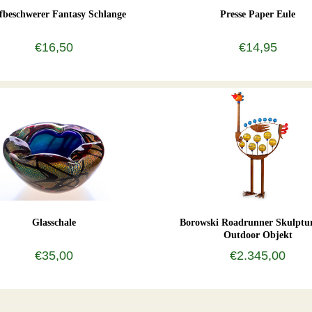
efbeschwerer Fantasy Schlange
Presse Paper Eule
€16,50
€14,95
Glasschale
Borowski Roadrunner Skulptu
Outdoor Objekt
€35,00
€2.345,00