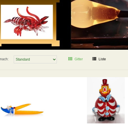
 nach:
Gitter
Liste