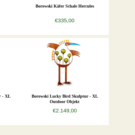
Borowski Käfer Schale Hercules
€335,00
r - XL
Borowski Lucky Bird Skulptur - XL
Outdoor Objekt
€2.149,00