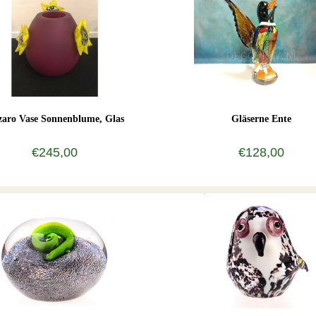
zaro Vase Sonnenblume, Glas
Gläserne Ente
€245,00
€128,00