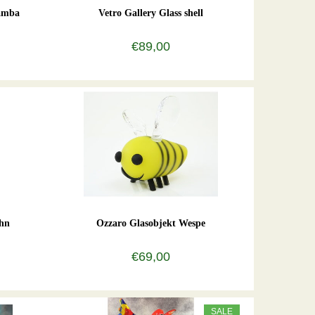
Samba
Vetro Gallery Glass shell
€89,00
ahn
Ozzaro Glasobjekt Wespe
€69,00
SALE