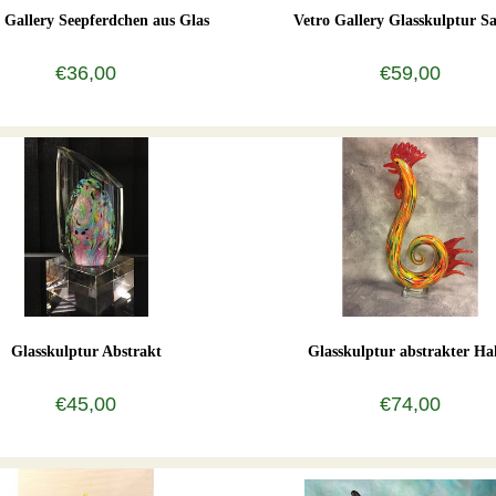
 Gallery Seepferdchen aus Glas
Vetro Gallery Glasskulptur 
€36,00
€59,00
Glasskulptur Abstrakt
Glasskulptur abstrakter H
€45,00
€74,00