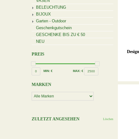
VASEN
BELEUCHTUNG
BIJOUX
Garten - Outdoor
Geschenkgutschein
GESCHENKE BIS ZU € 50
NEU
Design
PREIS
MIN: €
MAX: €
0
2500
MARKEN
ZULETZT ANGESEHEN
Löschen