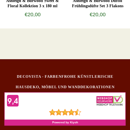
Ashleigh & Burwood Sweet &
Ashleigh & Burwood Duftöl
Floral Kollektion 3 x 180 ml
Frühlingsdüfte Set 3 Flakons
€20,00
€20,00
DECOVISTA - FARBENFROHE KÜNSTLERISCHE
HAUSDEKO, MÖBEL UND WANDDEKORATIONEN