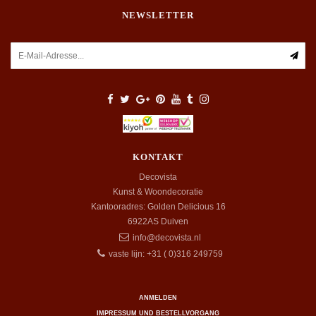
NEWSLETTER
KONTAKT
Decovista
Kunst & Woondecoratie
Kantooradres: Golden Delicious 16
6922AS
Duiven
info@decovista.nl
vaste lijn: +31 ( 0)316 249759
ANMELDEN
IMPRESSUM UND BESTELLVORGANG