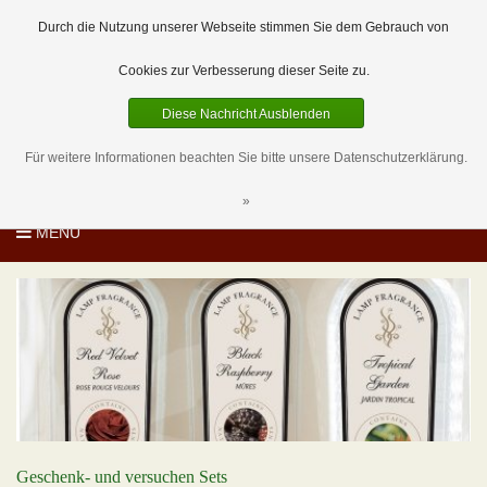
EUR
DE
0 Artikel
Durch die Nutzung unserer Webseite stimmen Sie dem Gebrauch von
Cookies zur Verbesserung dieser Seite zu.
Diese Nachricht Ausblenden
Für weitere Informationen beachten Sie bitte unsere Datenschutzerklärung.
»
MENU
Geschenk- und versuchen Sets