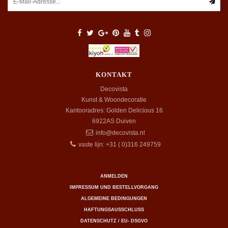
KONTAKT
Decovista
Kunst & Woondecoratie
Kantooradres: Golden Delicious 16
6922AS
Duiven
info@decovista.nl
vaste lijn: +31 ( 0)316 249759
ANMELDEN
IMPRESSUM UND BESTELLVORGANG
ALGEMEINE BEDINGUNGEN
HAFTUNGSAUSSCHLUSS
DATENSCHUTZ / EU- DSGVO