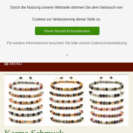
EUR
DE
0 Artikel
Durch die Nutzung unserer Webseite stimmen Sie dem Gebrauch von
Cookies zur Verbesserung dieser Seite zu.
Diese Nachricht Ausblenden
Für weitere Informationen beachten Sie bitte unsere Datenschutzerklärung.
»
MENU