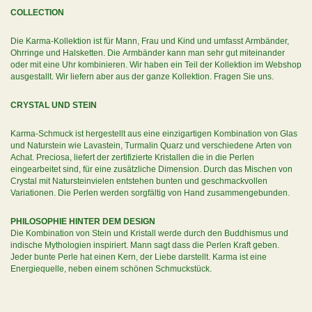
COLLECTION
Die Karma-Kollektion ist für Mann, Frau und Kind und umfasst Armbänder,
Ohrringe und Halsketten. Die Armbänder kann man sehr gut miteinander
oder mit eine Uhr kombinieren. Wir haben ein Teil der Kollektion im Webshop
ausgestallt. Wir liefern aber aus der ganze Kollektion. Fragen Sie uns.
CRYSTAL UND STEIN
Karma-Schmuck ist hergestellt aus eine einzigartigen Kombination von Glas
und Naturstein wie Lavastein, Turmalin Quarz und verschiedene Arten von
Achat. Preciosa, liefert der zertifizierte Kristallen die in die Perlen
eingearbeitet sind, für eine zusätzliche Dimension. Durch das Mischen von
Crystal mit Natursteinvielen entstehen bunten und geschmackvollen
Variationen. Die Perlen werden sorgfältig von Hand zusammengebunden.
PHILOSOPHIE HINTER DEM DESIGN
Die Kombination von Stein und Kristall werde durch den Buddhismus und
indische Mythologien inspiriert. Mann sagt dass die Perlen Kraft geben.
Jeder bunte Perle hat einen Kern, der Liebe darstellt. Karma ist eine
Energiequelle, neben einem schönen Schmuckstück.