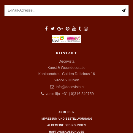
KONTAKT
Decovista
Kunst & Woondecoratie
Kantooradres: Golden Delicious 16
6922AS
Duiven
info@decovista.nl
vaste lijn: +31 ( 0)316 249759
ANMELDEN
IMPRESSUM UND BESTELLVORGANG
ALGEMEINE BEDINGUNGEN
HAFTUNGSAUSSCHLUSS