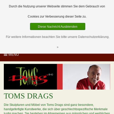
EUR
DE
0 Artikel
Durch die Nutzung unserer Webseite stimmen Sie dem Gebrauch von
Cookies zur Verbesserung dieser Seite zu.
Diese Nachricht Ausblenden
Für weitere Informationen beachten Sie bitte unsere Datenschutzerklärung.
»
MENU
TOMS DRAGS
Die Skulpturen und Möbel von Toms Drags sind ganz besondere,
handgefertigte Kunstwerke, die sich über geschlechtsspezifische Merkmale
lustig machen. Sie bestehen im Allgemeinen aus männlichen und weiblichen