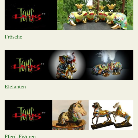
Frösche
Elefanten
Pferd-Figuren