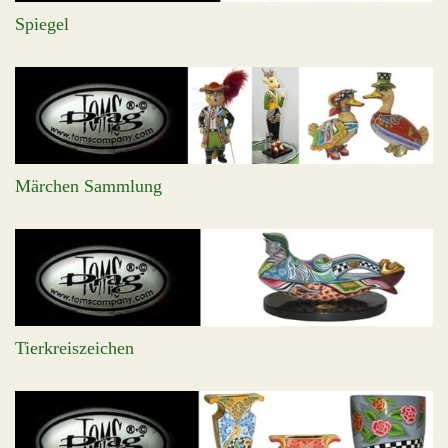
Spiegel
Märchen Sammlung
Tierkreiszeichen