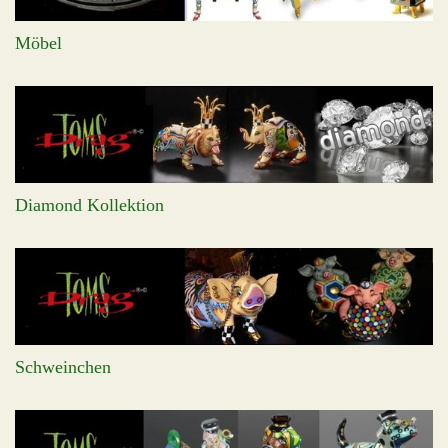
Möbel
Diamond Kollektion
Schweinchen