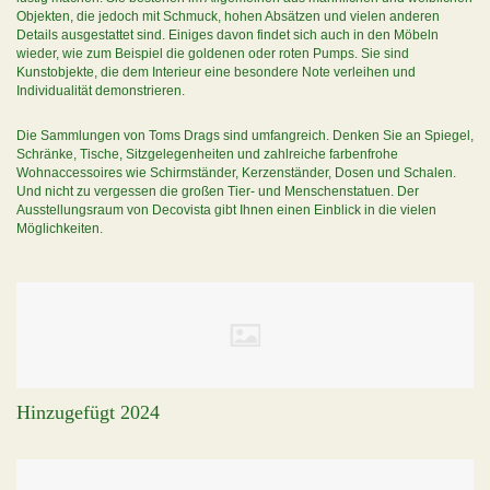
Objekten, die jedoch mit Schmuck, hohen Absätzen und vielen anderen
Details ausgestattet sind. Einiges davon findet sich auch in den Möbeln
wieder, wie zum Beispiel die goldenen oder roten Pumps. Sie sind
Kunstobjekte, die dem Interieur eine besondere Note verleihen und
Individualität demonstrieren.
Die Sammlungen von Toms Drags sind umfangreich. Denken Sie an Spiegel,
Schränke, Tische, Sitzgelegenheiten und zahlreiche farbenfrohe
Wohnaccessoires wie Schirmständer, Kerzenständer, Dosen und Schalen.
Und nicht zu vergessen die großen Tier- und Menschenstatuen. Der
Ausstellungsraum von Decovista gibt Ihnen einen Einblick in die vielen
Möglichkeiten.
Hinzugefügt 2024