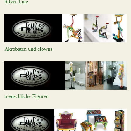
Silver Line
Akrobaten und clowns
menschliche Figuren