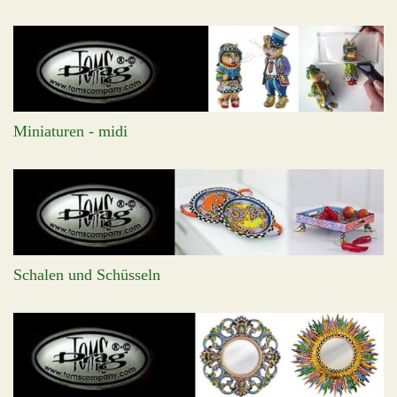
Miniaturen - midi
Schalen und Schüsseln