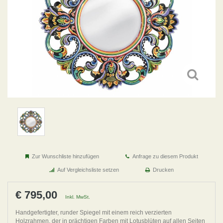
Zur Wunschliste hinzufügen
Anfrage zu diesem Produkt
Auf Vergleichsliste setzen
Drucken
€ 795,00
Inkl. MwSt.
Handgefertigter, runder Spiegel mit einem reich verzierten
Holzrahmen, der in prächtigen Farben mit Lotusblüten auf allen Seiten