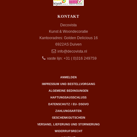
KONTAKT
Decovista
Kunst & Woondecoratie
Kantooradres: Golden Delicious 16
6922AS
Duiven
info@decovista.nl
vaste lijn: +31 ( 0)316 249759
ANMELDEN
IMPRESSUM UND BESTELLVORGANG
ALGEMEINE BEDINGUNGEN
HAFTUNGSAUSSCHLUSS
DATENSCHUTZ / EU- DSGVO
ZAHLUNGSARTEN
GESCHENKGUTSCHEIN
VERSAND, LIEFERUNG UND STORNIERUNG
WIDERRUFSRECHT