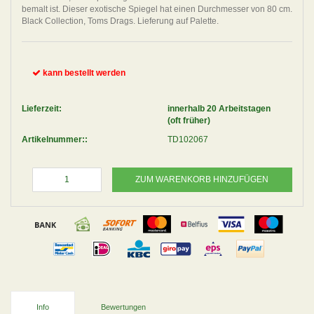
bemalt ist. Dieser exotische Spiegel hat einen Durchmesser von 80 cm.
Black Collection, Toms Drags. Lieferung auf Palette.
kann bestellt werden
Lieferzeit:
innerhalb 20 Arbeitstagen
(oft früher)
Artikelnummer::
TD102067
ZUM WARENKORB HINZUFÜGEN
Info
Bewertungen