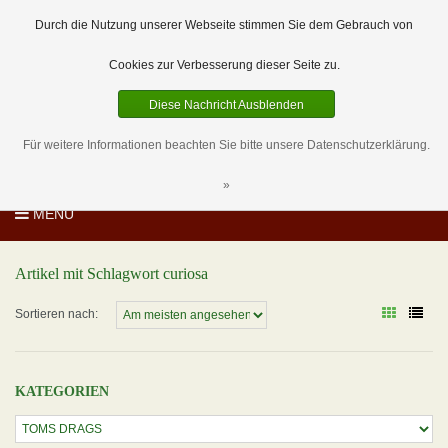
EUR
DE
0 Artikel
Durch die Nutzung unserer Webseite stimmen Sie dem Gebrauch von
Cookies zur Verbesserung dieser Seite zu.
Diese Nachricht Ausblenden
Für weitere Informationen beachten Sie bitte unsere Datenschutzerklärung.
»
MENU
Artikel mit Schlagwort curiosa
Sortieren nach:
KATEGORIEN