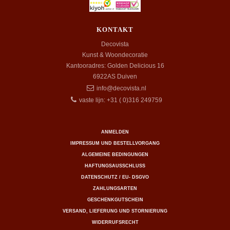
KONTAKT
Decovista
Kunst & Woondecoratie
Kantooradres: Golden Delicious 16
6922AS
Duiven
info@decovista.nl
vaste lijn: +31 ( 0)316 249759
ANMELDEN
IMPRESSUM UND BESTELLVORGANG
ALGEMEINE BEDINGUNGEN
HAFTUNGSAUSSCHLUSS
DATENSCHUTZ / EU- DSGVO
ZAHLUNGSARTEN
GESCHENKGUTSCHEIN
VERSAND, LIEFERUNG UND STORNIERUNG
WIDERRUFSRECHT