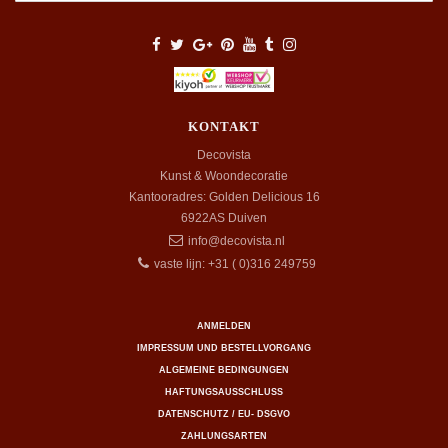
KONTAKT
Decovista
Kunst & Woondecoratie
Kantooradres: Golden Delicious 16
6922AS
Duiven
info@decovista.nl
vaste lijn: +31 ( 0)316 249759
ANMELDEN
IMPRESSUM UND BESTELLVORGANG
ALGEMEINE BEDINGUNGEN
HAFTUNGSAUSSCHLUSS
DATENSCHUTZ / EU- DSGVO
ZAHLUNGSARTEN