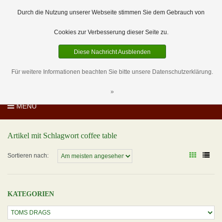
EUR
DE
0 Artikel
Durch die Nutzung unserer Webseite stimmen Sie dem Gebrauch von
Cookies zur Verbesserung dieser Seite zu.
Diese Nachricht Ausblenden
Für weitere Informationen beachten Sie bitte unsere Datenschutzerklärung.
»
MENU
Artikel mit Schlagwort coffee table
Sortieren nach:
KATEGORIEN