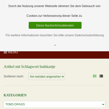
EUR
DE
0 Artikel
Durch die Nutzung unserer Webseite stimmen Sie dem Gebrauch von
Cookies zur Verbesserung dieser Seite zu.
Diese Nachricht Ausblenden
Für weitere Informationen beachten Sie bitte unsere Datenschutzerklärung.
»
MENU
Artikel mit Schlagwort buikkastje
Sortieren nach:
KATEGORIEN