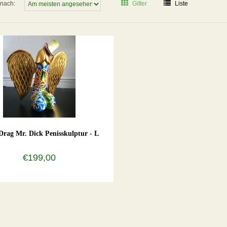
 nach:
Gitter
Liste
rag Mr. Dick Penisskulptur - L
€199,00