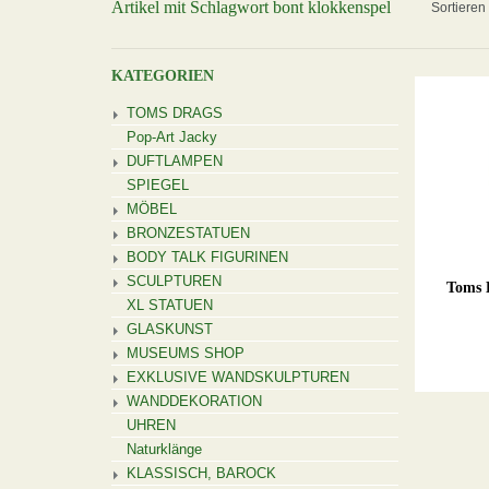
Artikel mit Schlagwort bont klokkenspel
Sortieren
KATEGORIEN
TOMS DRAGS
Pop-Art Jacky
DUFTLAMPEN
SPIEGEL
MÖBEL
BRONZESTATUEN
BODY TALK FIGURINEN
SCULPTUREN
Toms D
XL STATUEN
GLASKUNST
MUSEUMS SHOP
EXKLUSIVE WANDSKULPTUREN
WANDDEKORATION
UHREN
Naturklänge
KLASSISCH, BAROCK