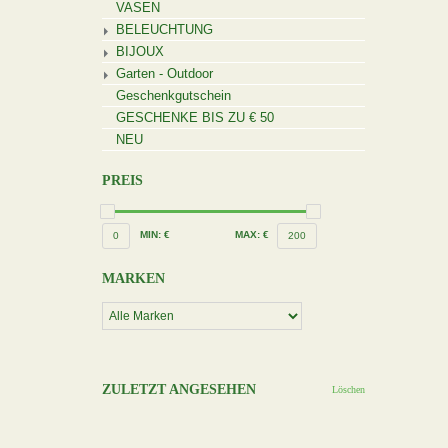
VASEN
BELEUCHTUNG
BIJOUX
Garten - Outdoor
Geschenkgutschein
GESCHENKE BIS ZU € 50
NEU
PREIS
MIN: €
MAX: €
0
200
MARKEN
ZULETZT ANGESEHEN
Löschen