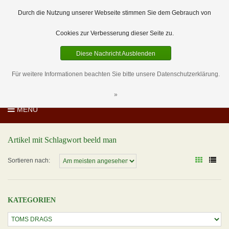
EUR
DE
0 Artikel
Durch die Nutzung unserer Webseite stimmen Sie dem Gebrauch von
Cookies zur Verbesserung dieser Seite zu.
Diese Nachricht Ausblenden
Für weitere Informationen beachten Sie bitte unsere Datenschutzerklärung.
»
MENU
Artikel mit Schlagwort beeld man
Sortieren nach:
KATEGORIEN