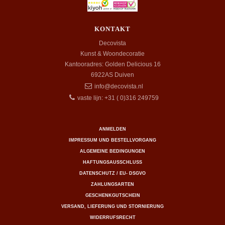
KONTAKT
Decovista
Kunst & Woondecoratie
Kantooradres: Golden Delicious 16
6922AS
Duiven
info@decovista.nl
vaste lijn: +31 ( 0)316 249759
ANMELDEN
IMPRESSUM UND BESTELLVORGANG
ALGEMEINE BEDINGUNGEN
HAFTUNGSAUSSCHLUSS
DATENSCHUTZ / EU- DSGVO
ZAHLUNGSARTEN
GESCHENKGUTSCHEIN
VERSAND, LIEFERUNG UND STORNIERUNG
WIDERRUFSRECHT