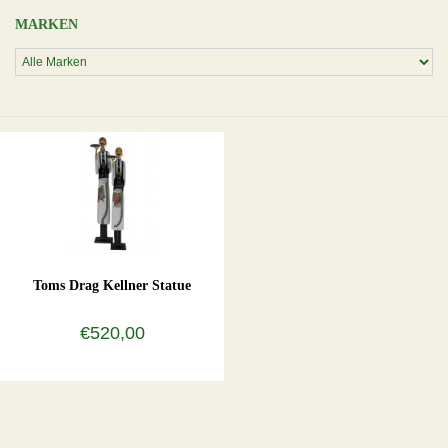
MARKEN
Toms Drag Kellner Statue
€520,00