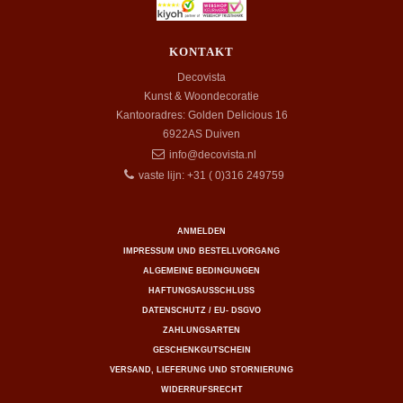
KONTAKT
Decovista
Kunst & Woondecoratie
Kantooradres: Golden Delicious 16
6922AS
Duiven
info@decovista.nl
vaste lijn: +31 ( 0)316 249759
ANMELDEN
IMPRESSUM UND BESTELLVORGANG
ALGEMEINE BEDINGUNGEN
HAFTUNGSAUSSCHLUSS
DATENSCHUTZ / EU- DSGVO
ZAHLUNGSARTEN
GESCHENKGUTSCHEIN
VERSAND, LIEFERUNG UND STORNIERUNG
WIDERRUFSRECHT