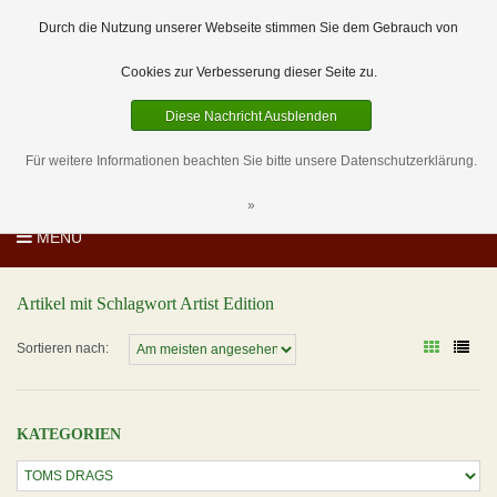
EUR
DE
0 Artikel
Durch die Nutzung unserer Webseite stimmen Sie dem Gebrauch von
Cookies zur Verbesserung dieser Seite zu.
Diese Nachricht Ausblenden
Für weitere Informationen beachten Sie bitte unsere Datenschutzerklärung.
»
MENU
Artikel mit Schlagwort Artist Edition
Sortieren nach:
KATEGORIEN