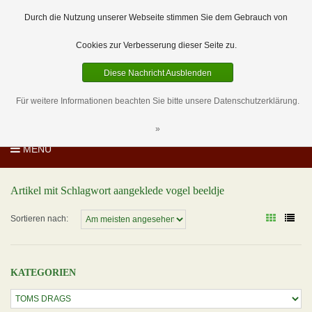
EUR
DE
0 Artikel
Durch die Nutzung unserer Webseite stimmen Sie dem Gebrauch von
Cookies zur Verbesserung dieser Seite zu.
Diese Nachricht Ausblenden
Für weitere Informationen beachten Sie bitte unsere Datenschutzerklärung.
»
MENU
Artikel mit Schlagwort aangeklede vogel beeldje
Sortieren nach:
KATEGORIEN