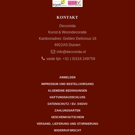
KONTAKT
Decovista
Kunst & Woondecoratie
Kantooradres: Golden Delicious 16
6922AS
Duiven
info@decovista.nl
vaste lijn: +31 ( 0)316 249759
ANMELDEN
IMPRESSUM UND BESTELLVORGANG
ALGEMEINE BEDINGUNGEN
HAFTUNGSAUSSCHLUSS
DATENSCHUTZ / EU- DSGVO
ZAHLUNGSARTEN
GESCHENKGUTSCHEIN
VERSAND, LIEFERUNG UND STORNIERUNG
WIDERRUFSRECHT