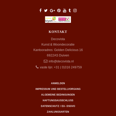
KONTAKT
Decovista
Kunst & Woondecoratie
Kantooradres: Golden Delicious 16
6922AS
Duiven
info@decovista.nl
vaste lijn: +31 ( 0)316 249759
ANMELDEN
IMPRESSUM UND BESTELLVORGANG
ALGEMEINE BEDINGUNGEN
HAFTUNGSAUSSCHLUSS
DATENSCHUTZ / EU- DSGVO
ZAHLUNGSARTEN