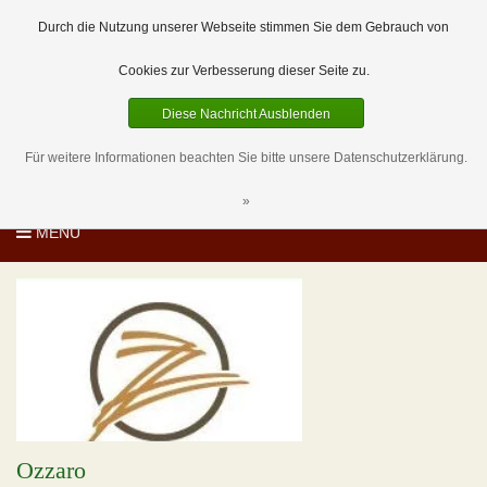
EUR
DE
0 Artikel
Durch die Nutzung unserer Webseite stimmen Sie dem Gebrauch von
Cookies zur Verbesserung dieser Seite zu.
Diese Nachricht Ausblenden
Für weitere Informationen beachten Sie bitte unsere Datenschutzerklärung.
»
MENU
Ozzaro