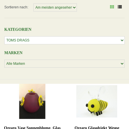
Sortieren nach:
KATEGORIEN
MARKEN
Ozzaro Vase Sonnenblume, Glas
Ozzaro Glasobjekt Wespe