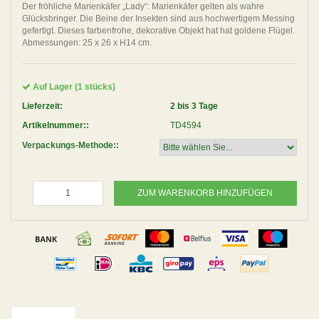
Der fröhliche Marienkäfer „Lady“: Marienkäfer gelten als wahre
Glücksbringer. Die Beine der Insekten sind aus hochwertigem Messing
gefertigt. Dieses farbenfrohe, dekorative Objekt hat hat goldene Flügel.
Abmessungen: 25 x 26 x H14 cm.
Auf Lager (1 stücks)
Lieferzeit:
2 bis 3 Tage
Artikelnummer::
TD4594
Verpackungs-Methode::
ZUM WARENKORB HINZUFÜGEN