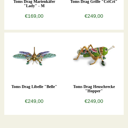
Toms Drag Marienkäfer
Toms Drag Grille "CriCri"
"Lady" - M
€169,00
€249,00
Toms Drag Libelle "Belle"
Toms Drag Heuschrecke
"Hopper"
€249,00
€249,00