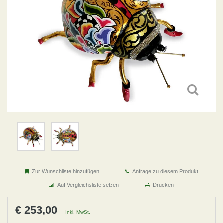
Zur Wunschliste hinzufügen
Anfrage zu diesem Produkt
Auf Vergleichsliste setzen
Drucken
€ 253,00
Inkl. MwSt.