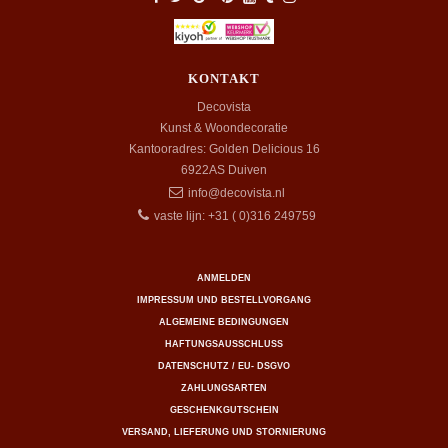
KONTAKT
Decovista
Kunst & Woondecoratie
Kantooradres: Golden Delicious 16
6922AS
Duiven
info@decovista.nl
vaste lijn: +31 ( 0)316 249759
ANMELDEN
IMPRESSUM UND BESTELLVORGANG
ALGEMEINE BEDINGUNGEN
HAFTUNGSAUSSCHLUSS
DATENSCHUTZ / EU- DSGVO
ZAHLUNGSARTEN
GESCHENKGUTSCHEIN
VERSAND, LIEFERUNG UND STORNIERUNG