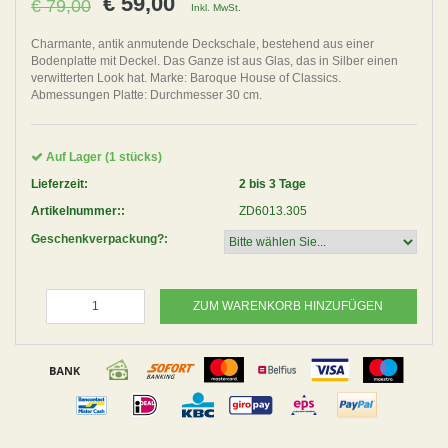
€ 59,00
€ 79,00
Inkl. MwSt.
Charmante, antik anmutende Deckschale, bestehend aus einer
Bodenplatte mit Deckel. Das Ganze ist aus Glas, das in Silber einen
verwitterten Look hat. Marke: Baroque House of Classics.
Abmessungen Platte: Durchmesser 30 cm.
Auf Lager (1 stücks)
Lieferzeit:
2 bis 3 Tage
Artikelnummer::
ZD6013.305
Geschenkverpackung?:
ZUM WARENKORB HINZUFÜGEN