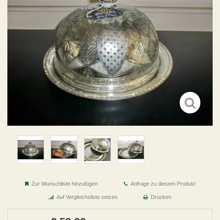
Zur Wunschliste hinzufügen
Anfrage zu diesem Produkt
Auf Vergleichsliste setzen
Drucken