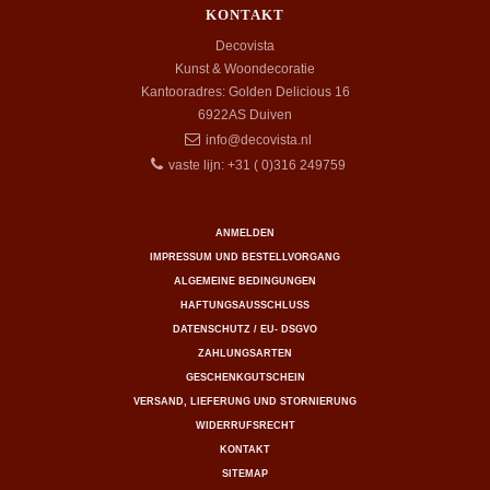
KONTAKT
Decovista
Kunst & Woondecoratie
Kantooradres: Golden Delicious 16
6922AS
Duiven
info@decovista.nl
vaste lijn: +31 ( 0)316 249759
ANMELDEN
IMPRESSUM UND BESTELLVORGANG
ALGEMEINE BEDINGUNGEN
HAFTUNGSAUSSCHLUSS
DATENSCHUTZ / EU- DSGVO
ZAHLUNGSARTEN
GESCHENKGUTSCHEIN
VERSAND, LIEFERUNG UND STORNIERUNG
WIDERRUFSRECHT
KONTAKT
SITEMAP