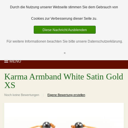
EUR
DE
0 Artikel
Durch die Nutzung unserer Webseite stimmen Sie dem Gebrauch von
Cookies zur Verbesserung dieser Seite zu.
Diese Nachricht Ausblenden
Für weitere Informationen beachten Sie bitte unsere Datenschutzerklärung.
»
MENU
Karma Armband White Satin Gold
XS
Noch keine Bewertungen
|
Eigene Bewertung erstellen