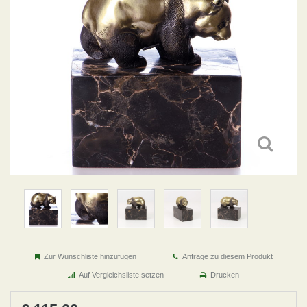
Zur Wunschliste hinzufügen
Anfrage zu diesem Produkt
Auf Vergleichsliste setzen
Drucken