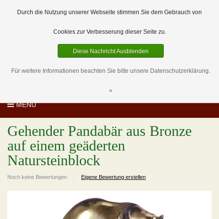
EUR
DE
0 Artikel
Durch die Nutzung unserer Webseite stimmen Sie dem Gebrauch von
Cookies zur Verbesserung dieser Seite zu.
Diese Nachricht Ausblenden
Für weitere Informationen beachten Sie bitte unsere Datenschutzerklärung.
»
MENU
Gehender Pandabär aus Bronze
auf einem geäderten
Natursteinblock
Noch keine Bewertungen
|
Eigene Bewertung erstellen