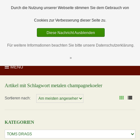
EUR
DE
0 Artikel
Durch die Nutzung unserer Webseite stimmen Sie dem Gebrauch von
Cookies zur Verbesserung dieser Seite zu.
Diese Nachricht Ausblenden
Für weitere Informationen beachten Sie bitte unsere Datenschutzerklärung.
»
MENU
Artikel mit Schlagwort metalen champagnekoeler
Sortieren nach:
KATEGORIEN