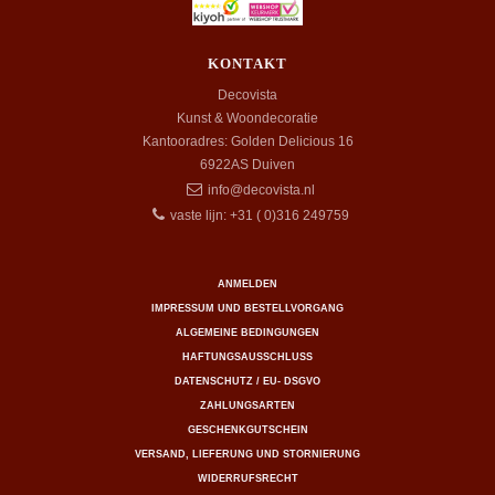
KONTAKT
Decovista
Kunst & Woondecoratie
Kantooradres: Golden Delicious 16
6922AS
Duiven
info@decovista.nl
vaste lijn: +31 ( 0)316 249759
ANMELDEN
IMPRESSUM UND BESTELLVORGANG
ALGEMEINE BEDINGUNGEN
HAFTUNGSAUSSCHLUSS
DATENSCHUTZ / EU- DSGVO
ZAHLUNGSARTEN
GESCHENKGUTSCHEIN
VERSAND, LIEFERUNG UND STORNIERUNG
WIDERRUFSRECHT