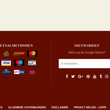
BETAALMETHODEN
NIEUWSBRIEF
Wilt u op de hoogte blijven?
ES
ALGEMENE VOORWAARDEN
DISCLAIMER
PRIVACY BELEID - GDPR