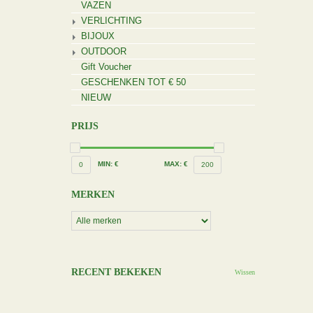
VAZEN
VERLICHTING
BIJOUX
OUTDOOR
Gift Voucher
GESCHENKEN TOT € 50
NIEUW
PRIJS
MIN: €
MAX: €
0
200
MERKEN
RECENT BEKEKEN
Wissen