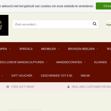
e akkoord met het gebruik van cookies om onze website te verbeteren.
Dit b
MPEN
SPIEGELS
MEUBELEN
BRONZEN BEELDEN
BO
EXCLUSIEVE WANDSCULPTUREN
WANDDECORATIES
KLOKKEN
GIFT VOUCHER
GESCHENKEN TOT € 50
NIEUW
FREE GIFT WRAP
REAL AND CUSTOMER REVIE