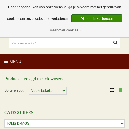
EUR
NL
0 Artikelen
Door het gebruiken van onze website, ga je akkoord met het gebruik van
cookies om onze website te verbeteren.
Dit bericht verbergen
Meer over cookies »
MENU
Producten getagd met clownserie
Sorteren op:
CATEGORIEËN