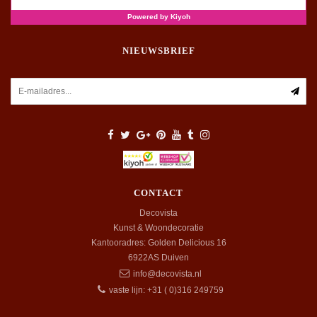
NIEUWSBRIEF
CONTACT
Decovista
Kunst & Woondecoratie
Kantooradres: Golden Delicious 16
6922AS
Duiven
info@decovista.nl
vaste lijn: +31 ( 0)316 249759