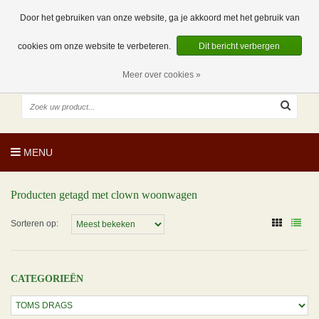
EUR
NL
0 Artikelen
Door het gebruiken van onze website, ga je akkoord met het gebruik van
cookies om onze website te verbeteren.
Dit bericht verbergen
Meer over cookies »
MENU
Producten getagd met clown woonwagen
Sorteren op:
CATEGORIEËN