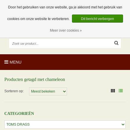
EUR
NL
0 Artikelen
Door het gebruiken van onze website, ga je akkoord met het gebruik van
cookies om onze website te verbeteren.
Dit bericht verbergen
Meer over cookies »
MENU
Producten getagd met chameleon
Sorteren op:
CATEGORIEËN