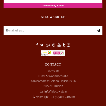
NIEUWSBRIEF
CONTACT
Decovista
Kunst & Woondecoratie
Kantooradres: Golden Delicious 16
6922AS
Duiven
info@decovista.nl
vaste lijn: +31 ( 0)316 249759