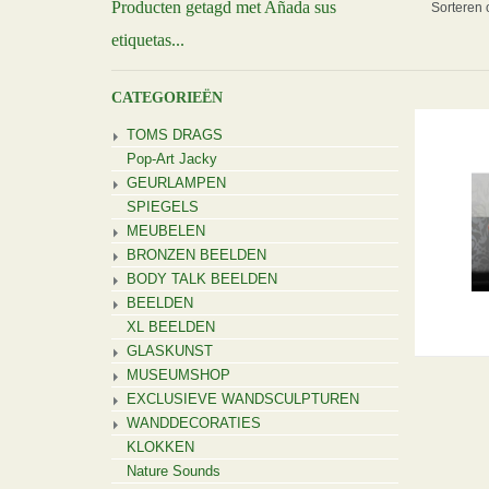
Producten getagd met Añada sus
Sorteren 
etiquetas...
CATEGORIEËN
TOMS DRAGS
Pop-Art Jacky
GEURLAMPEN
SPIEGELS
MEUBELEN
BRONZEN BEELDEN
BODY TALK BEELDEN
BEELDEN
XL BEELDEN
GLASKUNST
MUSEUMSHOP
EXCLUSIEVE WANDSCULPTUREN
WANDDECORATIES
KLOKKEN
Nature Sounds