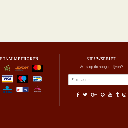
BETAALMETHODEN
NIEUWSBRIEF
Wilt u op de hoogte blijven?