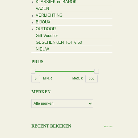
KLASSIEK en BAROK
VAZEN
VERLICHTING
BIJOUX
OUTDOOR
Gift Voucher
GESCHENKEN TOT € 50
NIEUW
PRIJS
MIN: €
MAX: €
0
200
MERKEN
RECENT BEKEKEN
Wissen