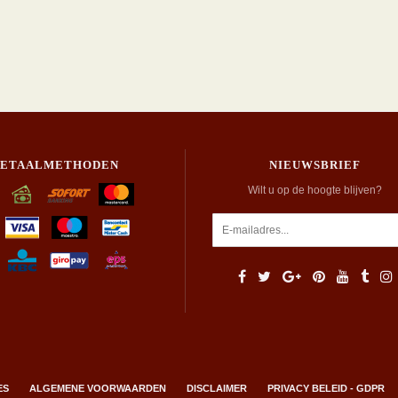
BETAALMETHODEN
NIEUWSBRIEF
Wilt u op de hoogte blijven?
ES
ALGEMENE VOORWAARDEN
DISCLAIMER
PRIVACY BELEID - GDPR