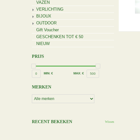
VAZEN
VERLICHTING
BIJOUX
OUTDOOR
Gift Voucher
GESCHENKEN TOT € 50
NIEUW
PRIJS
MIN: €
MAX: €
0
500
MERKEN
RECENT BEKEKEN
Wissen